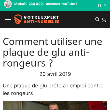
Mickaël,
230 000
+ abonnés YouTube !
VOTRE EXPERT
ANTI-NUISIBLES
Comment utiliser une
plaque de glu anti-
rongeurs ?
20 avril 2019
Une plaque de glu prête à l'emploi contre
les rongeurs