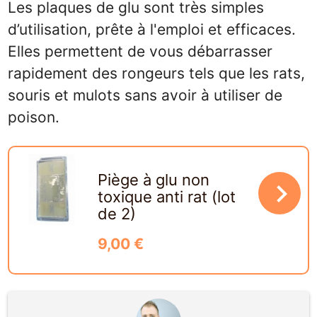
Les plaques de glu sont très simples
d’utilisation, prête à l'emploi et efficaces.
Elles permettent de vous débarrasser
rapidement des rongeurs tels que les rats,
souris et mulots sans avoir à utiliser de
poison.
Piège à glu non
navigate_next
toxique anti rat (lot
de 2)
9,00 €