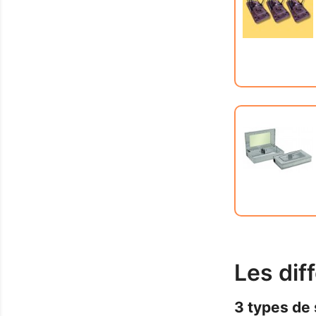
Les dif
3 types de