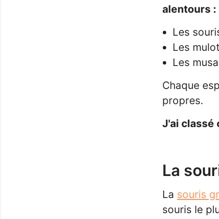
alentours :
Les souri
Les mulo
Les musa
Chaque esp
propres.
J'ai classé
La sour
La
souris g
souris le pl