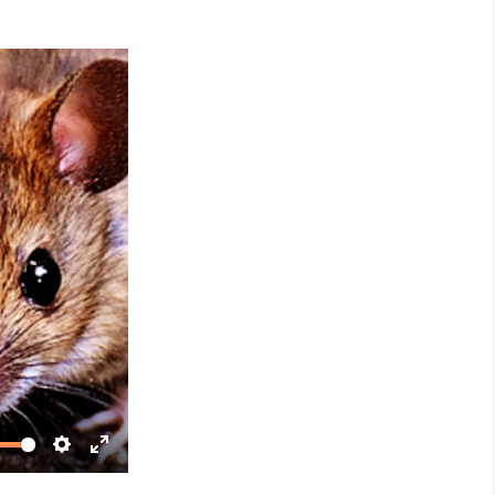
Settings
Enter