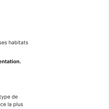
es habitats
entation.
 type de
ce la plus