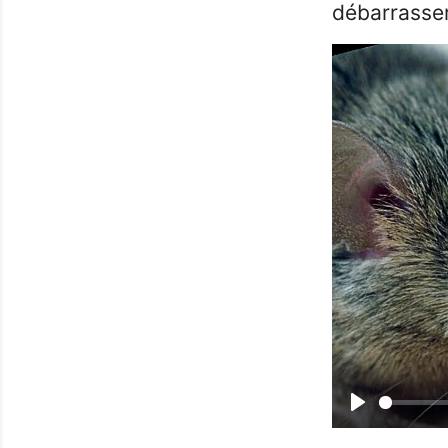
débarrasser
Play