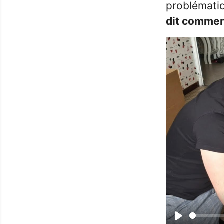
problématiqu
dit comme