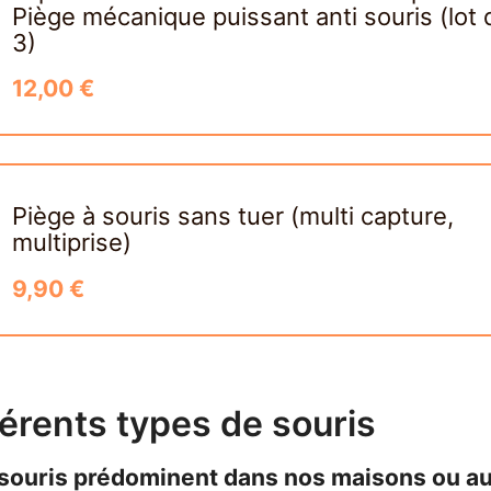
Piège mécanique puissant anti souris (lot 
3)
12,00 €
Piège à souris sans tuer (multi capture,
multiprise)
9,90 €
férents types de souris
 souris prédominent dans nos maisons ou a