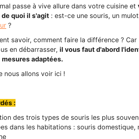
imal passe à vive allure dans votre cuisine et
de quoi il s'agit
: est-ce une souris, un mulot
ur
?
t savoir, comment faire la différence ? Car
ous en débarrasser,
il vous faut d'abord l'iden
s mesures adaptées.
 nous allons voir ici !
dés :
ation des trois types de souris les plus souven
es dans les habitations : souris domestique, 
ne