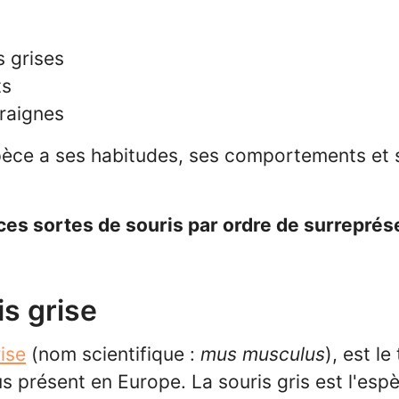
s grises
ts
raignes
èce a ses habitudes, ses comportements et s
 ces sortes de souris par ordre de surreprés
is grise
rise
(nom scientifique :
mus musculus
), est le
us présent en Europe. La souris gris est l'espè