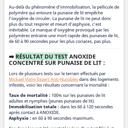
Au-delà du phénomène d'immobilisation, la pellicule de
polymère qui entoure la punaise de lit empêche
l'oxygène de circuler. La punaise de lit ne peut donc
plus du tout respirer et meurt d'asphyxie, c'est
inévitable. Le manque d'oxygène provoqué par les
polymères entraine une mort rapide des punaises de lit,
de 60 à 90 secondes pour les plus coriaces, pas plus.
➡️
RÉSULTAT DU TEST
ANOXIDE
CONCENTRÉ SUR PUNAISE DE LIT :
Lors de plusieurs tests sur le terrain effectués par
Mickael Votre Expert Anti-Nuisibles
dans des logements
infestés, voici les résultats concernant la mortalité :
Taux de mortalité :
100% sur les punaises de lit
adultes et nymphes (jeunes punaises de lit).
Immobilisation totale :
dans les 60 à 120 secondes
après contact à ANOXIDE.
Asphyxie :
en 60 à 90 secondes maximum.