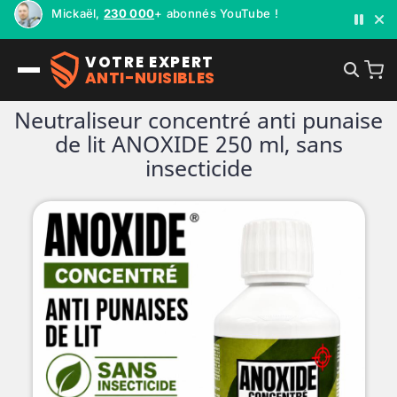
Mickaël,
230 000
+ abonnés YouTube !
VOTRE EXPERT
ANTI-NUISIBLES
Neutraliseur concentré anti punaise
de lit ANOXIDE 250 ml, sans
insecticide