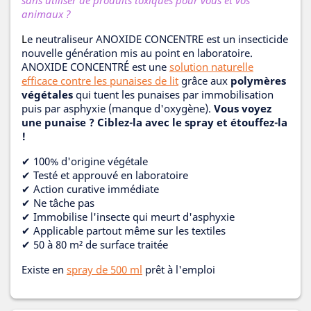
animaux ?
L
e neutraliseur ANOXIDE CONCENTRE est un insecticide
nouvelle génération mis au point en laboratoire.
ANOXIDE CONCENTRÉ est une
solution naturelle
efficace contre les punaises de lit
grâce aux
polymères
végétales
qui tuent les punaises par immobilisation
puis par asphyxie (manque d'oxygène).
Vous voyez
une punaise ? Ciblez-la avec le spray et étouffez-la
!
✔ 100% d'origine végétale
✔ Testé et approuvé en laboratoire
✔ Action curative immédiate
✔ Ne tâche pas
✔ Immobilise l'insecte qui meurt d'asphyxie
✔ Applicable partout même sur les textiles
✔ 50 à 80 m² de surface traitée
Existe en
spray de 500 ml
prêt à l'emploi