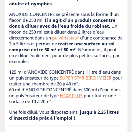
adulte et nymphes.
ANOXIDE CONCENTRÉ se présente sous la forme d'un
flacon de 250 ml.
Il s'agit d'un produit concentré
donc à diluer avec de l'eau froide du robinet.
Un
flacon de 250 ml est à diluer dans 2 litres d'eau
directement dans un
pulvérisateur
d'une contenance de
3 à 5 litres et permet de
traiter une surface au sol
comprise entre 50 m² et 80 m²
. Néanmoins, il peut
être dilué également pour de plus petites surfaces, par
exemple :
125 ml d'ANOXIDE CONCENTRÉ dans 1 litre d'eau dans
un pulvérisateur de type
SUPER STAR BIRCHMEIER
pour
traiter une chambre de 20 à 40 m².
60 ml d'ANOXIDE CONCENTRÉ dans 500 ml d'eau dans
un pulvérisateur de type
FOXY PLUS
pour traiter une
surface de 10 à 20m².
Une fois dilué, vous disposez ainsi
jusqu'à 2,25 litres
d'insecticide prêt à l'emploi !