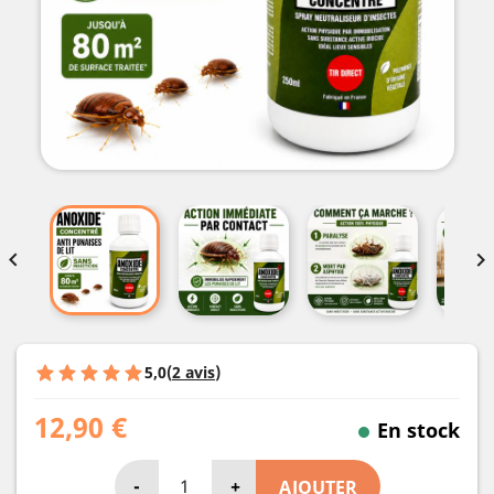


5,0
(
2 avis
)
12,90 €
En stock
-
+
AJOUTER