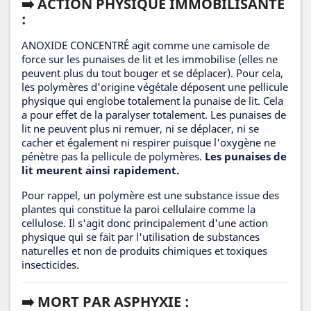
➡️ ACTION PHYSIQUE IMMOBILISANTE
:
ANOXIDE CONCENTRÉ agit comme une camisole de
force sur les punaises de lit et les immobilise (elles ne
peuvent plus du tout bouger et se déplacer). Pour cela,
les polymères d'origine végétale déposent une pellicule
physique qui englobe totalement la punaise de lit. Cela
a pour effet de la paralyser totalement. Les punaises de
lit ne peuvent plus ni remuer, ni se déplacer, ni se
cacher et également ni respirer puisque l'oxygène ne
pénètre pas la pellicule de polymères.
Les punaises de
lit meurent ainsi rapidement.
Pour rappel, un polymère est une substance issue des
plantes qui constitue la paroi cellulaire comme la
cellulose. Il s'agit donc principalement d'une action
physique qui se fait par l'utilisation de substances
naturelles et non de produits chimiques et toxiques
insecticides.
➡️ MORT PAR ASPHYXIE :