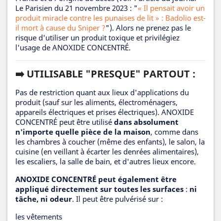
Le Parisien du 21 novembre 2023 : "
« Il pensait avoir un
produit miracle contre les punaises de lit » : Badolio est-
il mort à cause du Sniper ?
"). Alors ne prenez pas le
risque d'utiliser un produit toxique et privilégiez
l'usage de ANOXIDE CONCENTRÉ.
➡️ UTILISABLE "PRESQUE" PARTOUT :
Pas de restriction quant aux lieux d'applications du
produit (sauf sur les aliments, électroménagers,
appareils électriques et prises électriques). ANOXIDE
CONCENTRÉ peut être utilisé
dans absolument
n'importe quelle pièce de la maison
, comme dans
les chambres à coucher (même des enfants), le salon, la
cuisine (en veillant à écarter les denrées alimentaires),
les escaliers, la salle de bain, et d'autres lieux encore.
ANOXIDE CONCENTRÉ peut également être
appliqué directement sur toutes les surfaces
:
ni
tâche, ni odeur
. Il peut être pulvérisé sur :
les vêtements