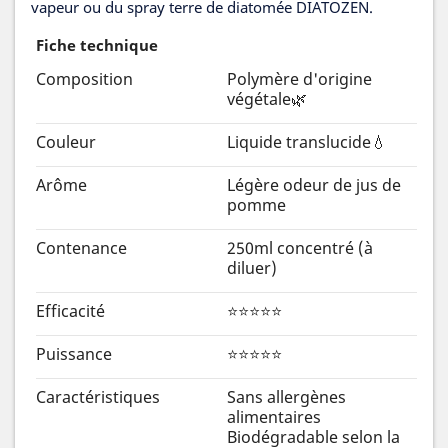
vapeur ou du spray terre de diatomée DIATOZEN.
Fiche technique
Composition
Polymère d'origine
végétale🌿
Couleur
Liquide translucide💧
Arôme
Légère odeur de jus de
pomme
Contenance
250ml concentré (à
diluer)
Efficacité
⭐⭐⭐⭐⭐
Puissance
⭐⭐⭐⭐⭐
Caractéristiques
Sans allergènes
alimentaires
Biodégradable selon la