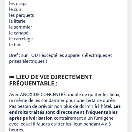
les draps
le cuir
les parquets
la literie
le sommier
le canapé
le carrelage
le bois
Bref : sur TOUT excepté les appareils électriques et
prises électriques !
➡️ LIEU DE VIE DIRECTEMENT
FRÉQUENTABLE :
Avec ANOXIDE CONCENTRÉ, inutile de quitter les lieux,
ni même de les condamner pour une certaine durée.
Pas besoin de prévoir non plus de dormir à l'hôtel.
Les
endroits traités sont directement fréquentables
après pulvérisation
contrairement à un fumigène
avec lequel il faudra quitter les lieux pendant 4 à 6
heures.