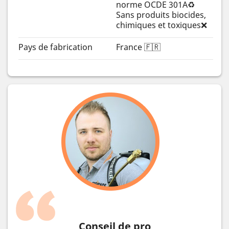
norme OCDE 301A♻️
Sans produits biocides,
chimiques et toxiques❌
Pays de fabrication
France 🇫🇷
Conseil de pro