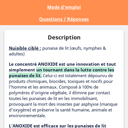
Mode d'emploi
Questions / Réponses
Description
Nuisible ciblé :
punaise de lit (œufs, nymphes &
adultes)
Le concentré ANOXIDE est une innovation et tout
simplement
un tournant dans la lutte contre les
punaises de lit.
Celui-ci est totalement dépourvu de
produits chimiques, biocides, toxiques et nocifs pour
l'homme et les animaux. Composé à 100% de
polymères d'origine végétale, il élimine par contact
toutes les punaises de lit en les immobilisant,
provoquant la mort des insectes par asphyxie (manque
d'oxygène) et préserve la santé humaine, animale et
environnementale.
L'ANOXIDE est efficace sur les punaises de lit