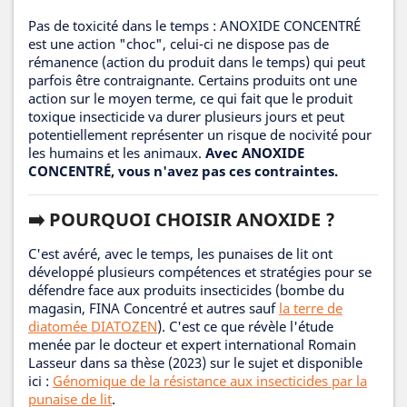
Pas de toxicité dans le temps : ANOXIDE CONCENTRÉ
est une action "choc", celui-ci ne dispose pas de
rémanence (action du produit dans le temps) qui peut
parfois être contraignante. Certains produits ont une
action sur le moyen terme, ce qui fait que le produit
toxique insecticide va durer plusieurs jours et peut
potentiellement représenter un risque de nocivité pour
les humains et les animaux.
Avec ANOXIDE
CONCENTRÉ, vous n'avez pas ces contraintes.
➡️ POURQUOI CHOISIR ANOXIDE ?
C'est avéré, avec le temps, les punaises de lit ont
développé plusieurs compétences et stratégies pour se
défendre face aux produits insecticides (bombe du
magasin, FINA Concentré et autres sauf
la terre de
diatomée DIATOZEN
). C'est ce que révèle l'étude
menée par le docteur et expert international Romain
Lasseur dans sa thèse (2023) sur le sujet et disponible
ici :
Génomique de la résistance aux insecticides par la
punaise de lit
.