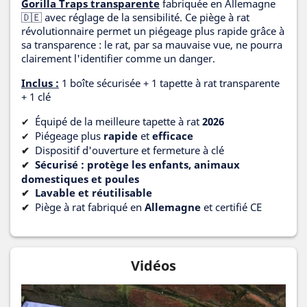
Gorilla Traps transparente
fabriquée en Allemagne
🇩🇪 avec réglage de la sensibilité. Ce piège à rat
révolutionnaire permet un piégeage plus rapide grâce à
sa transparence : le rat, par sa mauvaise vue, ne pourra
clairement l'identifier comme un danger.
Inclus :
1 boîte sécurisée + 1 tapette à rat transparente
+ 1 clé
Équipé de la meilleure tapette à rat
2026
✔
Piégeage plus
rapide
et
efficace
✔
Dispositif d'ouverture et fermeture à clé
✔
Sécurisé : protège les enfants, animaux
✔
domestiques et poules
Lavable et réutilisable
✔
Piège à rat fabriqué en
Allemagne
et certifié CE
✔
Vidéos