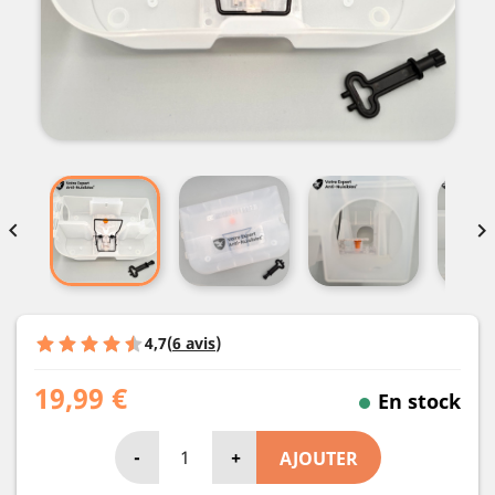


4,7
(
6 avis
)
19,99 €
En stock
-
+
AJOUTER