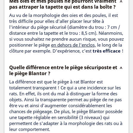
Mes oies et mes poules ne pourront vraiment
pas attraper la tapette qui est dans la boîte ?
Au vu de la morphologie des oies et des poules, il est
très difficile pour elles d'aller placer leur tête à
l'intérieur du piège sécurisé (diamètre du trou : 7 cm /
distance entre la tapette et le trou : 8,5 cm). Néanmoins,
si vous souhaitez ne prendre aucun risque, vous pouvez
positionner le piège
en dehors de l'enclos,
le long de la
clôture par exemple. D'expérience, c'est
très efficace
!
Quelle différence entre le piège sécuriposte et
le piège Blantor ?
La différence est que le piège à rat Blantor est
totalement transparent ! Ce qui a une incidence sur les
rats. En effet, ils ont du mal à distinguer la forme des
objets. Ainsi la transparente permet au piège de ne pas
être vu et ainsi d’augmenter considérablement les
chances de piégeage. De plus, le piège Blantor possède
une tapette réglable en sensibilité (3 niveaux) qui
permettent de s'adapter à la morphologie des rats ou à
leur comportement.