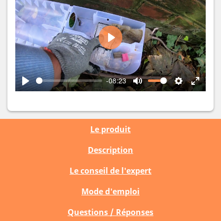
Play
-08:23
Play
Mute
Settings
Enter
fullscr
Le produit
Description
Le conseil de l'expert
Mode d'emploi
Questions / Réponses