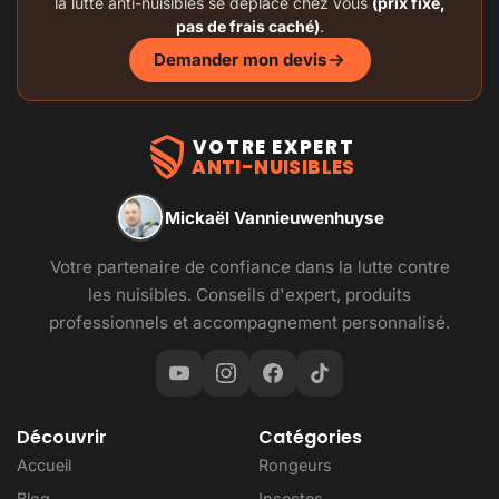
la lutte anti-nuisibles se déplace chez vous
(prix fixe,
pas de frais caché)
.
Demander mon devis
VOTRE EXPERT
ANTI-NUISIBLES
Mickaël Vannieuwenhuyse
Votre partenaire de confiance dans la lutte contre
les nuisibles. Conseils d'expert, produits
professionnels et accompagnement personnalisé.
Découvrir
Catégories
Accueil
Rongeurs
Blog
Insectes