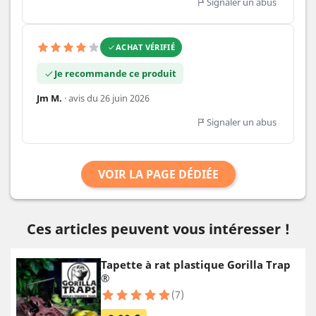
Signaler un abus
ACHAT VÉRIFIÉ
Je recommande ce produit
Jm M.
· avis du 26 juin 2026
Signaler un abus
VOIR LA PAGE DÉDIÉE
Ces articles peuvent vous intéresser !
Tapette à rat plastique Gorilla Trap
®
(7)