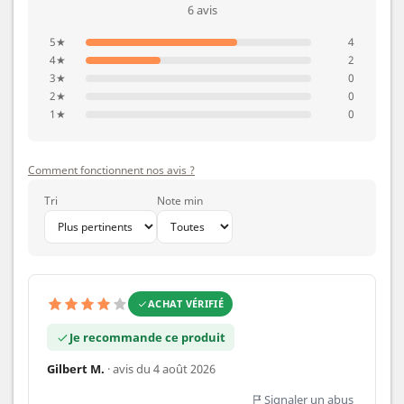
6 avis
5★
4
4★
2
3★
0
2★
0
1★
0
Comment fonctionnent nos avis ?
Tri
Note min
ACHAT VÉRIFIÉ
Je recommande ce produit
Gilbert M.
· avis du 4 août 2026
Signaler un abus