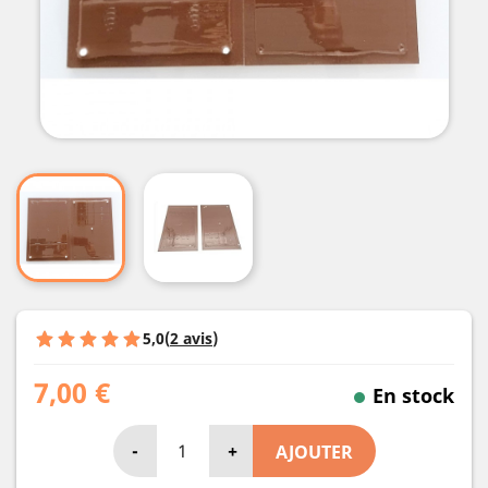
5,0
(
2 avis
)
7,00 €
En stock
-
+
AJOUTER