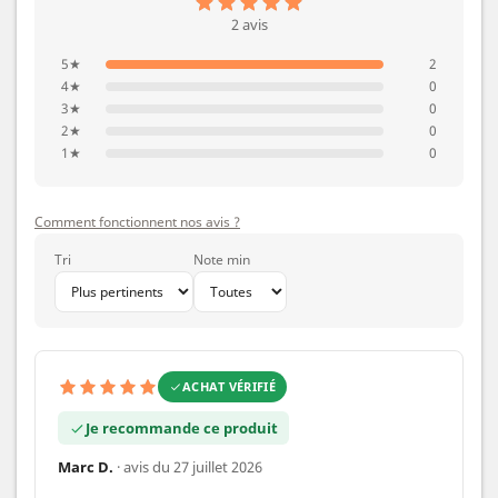
2 avis
5★
2
4★
0
3★
0
2★
0
1★
0
Comment fonctionnent nos avis ?
Tri
Note min
ACHAT VÉRIFIÉ
Je recommande ce produit
Marc D.
· avis du 27 juillet 2026