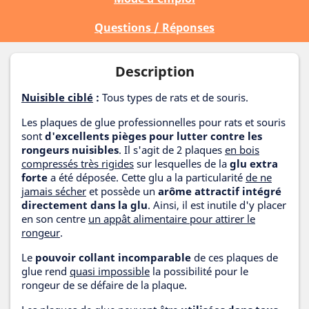
Questions / Réponses
Description
Nuisible ciblé
:
Tous types de rats et de souris.
Les plaques de glue professionnelles pour rats et souris
sont
d'excellents pièges pour lutter contre les
rongeurs nuisibles
. Il s'agit de 2 plaques
en bois
compressés très rigides
sur lesquelles de la
glu extra
forte
a été déposée. Cette glu a la particularité
de ne
jamais sécher
et possède un
arôme attractif intégré
directement dans la glu
. Ainsi, il est inutile d'y placer
en son centre
un appât alimentaire pour attirer le
rongeur
.
Le
pouvoir collant incomparable
de ces plaques de
glue rend
quasi impossible
la possibilité pour le
rongeur de se défaire de la plaque.