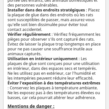
portée des enfants, des animaux domestiques et
des personnes vulnérables.
Installer dans des endroits stratégiques
: Placez
la plaque de glue dans des endroits où les rats
sont susceptibles de passer, mais assurez-vous
qu'elle soit bien dissimulée pour éviter tout
contact accidentel.
Vérifier régulièrement
: Vérifiez fréquemment les
pièges pour observer s'ils ont capturé des rats.
Évitez de laisser la plaque trop longtemps en place
pour ne pas causer une souffrance inutile aux
animaux capturés.
Utilisation en intérieur uniquement
: Les
plaques de glue sont conçues pour une utilisation
en intérieur, dans des espaces secs et tempérés.
Ne les utilisez pas en extérieur, car l'humidité et
les intempéries peuvent réduire leur efficacité.
Éviter l’exposition à des températures extrêmes
: Conservez les plaques à température ambiante.
Ne les exposez pas à des températures élevées ou
basses, car cela pourrait altérer leur adhérence.
Mentions de danger :