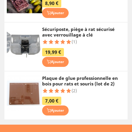
8,90 €
Ajouter
Sécuriposte, piège à rat sécurisé
avec verrouillage à clé
(1)
19,99 €
Ajouter
Plaque de glue professionnelle en
bois pour rats et souris (lot de 2)
(2)
7,00 €
Ajouter