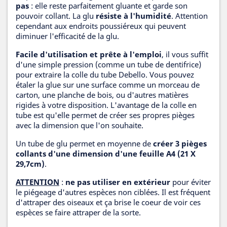
pas
: elle reste parfaitement gluante et garde son
pouvoir collant. La glu
résiste à l'humidité
. Attention
cependant aux endroits poussiéreux qui peuvent
diminuer l'efficacité de la glu.
Facile d'utilisation et prête à l'emploi
, il vous suffit
d'une simple pression (comme un tube de dentifrice)
pour extraire la colle du tube Debello. Vous pouvez
étaler la glue sur une surface comme un morceau de
carton, une planche de bois, ou d'autres matières
rigides à votre disposition. L'avantage de la colle en
tube est qu'elle permet de créer ses propres pièges
avec la dimension que l'on souhaite.
Un tube de glu permet en moyenne de
créer 3 pièges
collants d'une dimension d'une feuille A4 (21 X
29,7cm)
.
ATTENTION
:
ne pas utiliser en extérieur
pour éviter
le piégeage d'autres espèces non ciblées. Il est fréquent
d'attraper des oiseaux et ça brise le coeur de voir ces
espèces se faire attraper de la sorte.