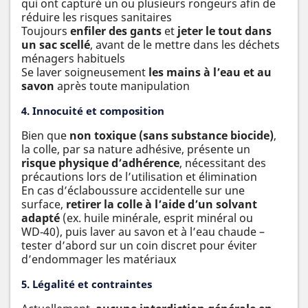
qui ont capturé un ou plusieurs rongeurs afin de
réduire les risques sanitaires
Toujours
enfiler des gants
et
jeter le tout dans
un sac scellé
, avant de le mettre dans les déchets
ménagers habituels
Se laver soigneusement
les mains à l’eau et au
savon
après toute manipulation
4. Innocuité et composition
Bien que
non toxique (sans substance biocide)
,
la colle, par sa nature adhésive, présente un
risque physique d’adhérence
, nécessitant des
précautions lors de l’utilisation et élimination
En cas d’éclaboussure accidentelle sur une
surface,
retirer la colle à l’aide d’un solvant
adapté
(ex. huile minérale, esprit minéral ou
WD‑40), puis laver au savon et à l’eau chaude –
tester d’abord sur un coin discret pour éviter
d’endommager les matériaux
5. Légalité et contraintes