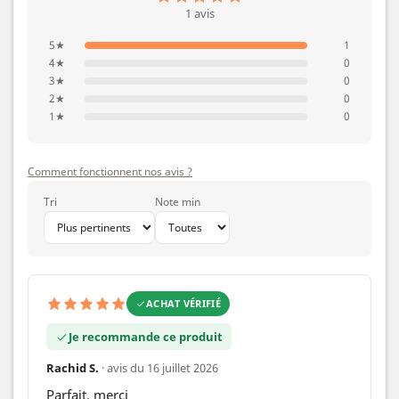
1 avis
5★
1
4★
0
3★
0
2★
0
1★
0
Comment fonctionnent nos avis ?
Tri
Note min
ACHAT VÉRIFIÉ
Je recommande ce produit
Rachid S.
· avis du 16 juillet 2026
Parfait, merci