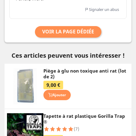
Signaler un abus
VOIR LA PAGE DÉDIÉE
Ces articles peuvent vous intéresser !
Piège à glu non toxique anti rat (lot
de 2)
9,00 €
Ajouter
Tapette à rat plastique Gorilla Trap
®
(7)