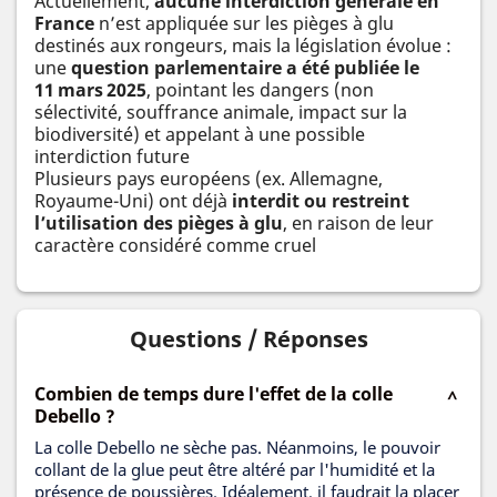
Actuellement,
aucune interdiction générale en
France
n’est appliquée sur les pièges à glu
destinés aux rongeurs, mais la législation évolue :
une
question parlementaire a été publiée le
11 mars 2025
, pointant les dangers (non
sélectivité, souffrance animale, impact sur la
biodiversité) et appelant à une possible
interdiction future
Plusieurs pays européens (ex. Allemagne,
Royaume-Uni) ont déjà
interdit ou restreint
l’utilisation des pièges à glu
, en raison de leur
caractère considéré comme cruel
Questions / Réponses
Combien de temps dure l'effet de la colle
Debello ?
La colle Debello ne sèche pas. Néanmoins, le pouvoir
collant de la glue peut être altéré par l'humidité et la
présence de poussières. Idéalement, il faudrait la placer