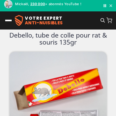
Mickaël,
230 000
+ abonnés YouTube !
VOTRE EXPERT
ANTI-NUISIBLES
Debello, tube de colle pour rat &
souris 135gr