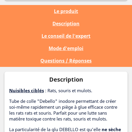
Le produit
Description
Le conseil de l'expert
Mode d'emploi
Questions / Réponses
Description
Nuisibles ciblés
: Rats, souris et mulots.
Tube de colle "Debello" inodore permettant de créer
soi-même rapidement un piège à glue efficace contre
les rats rats et souris. Parfait pour une lutte sans
matière toxique contre les rats, souris et mulots.
La particularité de la glu DEBELLO est qu'elle
ne sèche