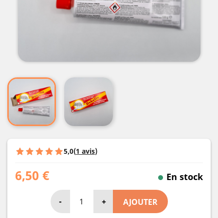
5,0
(
1 avis
)
6,50 €
En stock
-
+
AJOUTER