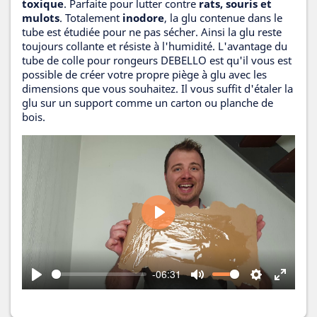
toxique
. Parfaite pour lutter contre
rats, souris et
mulots
. Totalement
inodore
, la glu contenue dans le
tube est étudiée pour ne pas sécher. Ainsi la glu reste
toujours collante et résiste à l'humidité. L'avantage du
tube de colle pour rongeurs DEBELLO est qu'il vous est
possible de créer votre propre piège à glu avec les
dimensions que vous souhaitez. Il vous suffit d'étaler la
glu sur un support comme un carton ou planche de
bois.
Play
-06:31
Play
Mute
Settings
Enter
fullscr