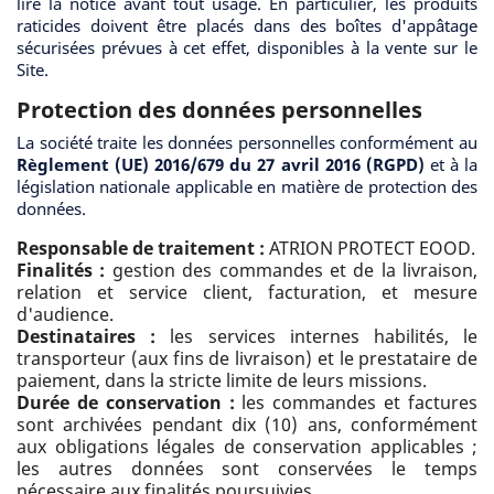
lire la notice avant tout usage. En particulier, les produits
raticides doivent être placés dans des boîtes d'appâtage
sécurisées prévues à cet effet, disponibles à la vente sur le
Site.
Protection des données personnelles
La société traite les données personnelles conformément au
Règlement (UE) 2016/679 du 27 avril 2016 (RGPD)
et à la
législation nationale applicable en matière de protection des
données.
Responsable de traitement :
ATRION PROTECT EOOD.
Finalités :
gestion des commandes et de la livraison,
relation et service client, facturation, et mesure
d'audience.
Destinataires :
les services internes habilités, le
transporteur (aux fins de livraison) et le prestataire de
paiement, dans la stricte limite de leurs missions.
Durée de conservation :
les commandes et factures
sont archivées pendant dix (10) ans, conformément
aux obligations légales de conservation applicables ;
les autres données sont conservées le temps
nécessaire aux finalités poursuivies.