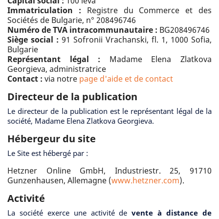
Capital social :
100 leva
Immatriculation :
Registre du Commerce et des
Sociétés de Bulgarie, n° 208496746
Numéro de TVA intracommunautaire :
BG208496746
Siège social :
91 Sofronii Vrachanski, fl. 1, 1000 Sofia,
Bulgarie
Représentant légal :
Madame Elena Zlatkova
Georgieva, administratrice
Contact :
via notre
page d'aide et de contact
Directeur de la publication
Le directeur de la publication est le représentant légal de la
société, Madame Elena Zlatkova Georgieva.
Hébergeur du site
Le Site est hébergé par :
Hetzner Online GmbH, Industriestr. 25, 91710
Gunzenhausen, Allemagne (
www.hetzner.com
).
Activité
La société exerce une activité de
vente à distance de