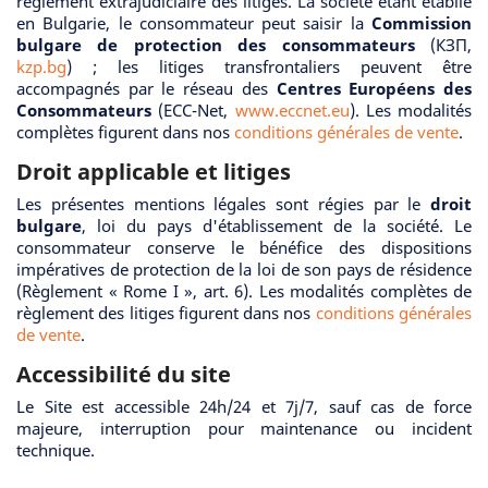
règlement extrajudiciaire des litiges. La société étant établie
en Bulgarie, le consommateur peut saisir la
Commission
bulgare de protection des consommateurs
(КЗП,
kzp.bg
) ; les litiges transfrontaliers peuvent être
accompagnés par le réseau des
Centres Européens des
Consommateurs
(ECC-Net,
www.eccnet.eu
). Les modalités
complètes figurent dans nos
conditions générales de vente
.
Droit applicable et litiges
Les présentes mentions légales sont régies par le
droit
bulgare
, loi du pays d'établissement de la société. Le
consommateur conserve le bénéfice des dispositions
impératives de protection de la loi de son pays de résidence
(Règlement « Rome I », art. 6). Les modalités complètes de
règlement des litiges figurent dans nos
conditions générales
de vente
.
Accessibilité du site
Le Site est accessible 24h/24 et 7j/7, sauf cas de force
majeure, interruption pour maintenance ou incident
technique.