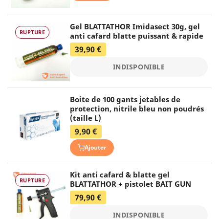
Gel BLATTATHOR Imidasect 30g, gel
RUPTURE
anti cafard blatte puissant & rapide
39,90 €
INDISPONIBLE
Boite de 100 gants jetables de
protection, nitrile bleu non poudrés
(taille L)
9,90 €
Ajouter
Kit anti cafard & blatte gel
RUPTURE
BLATTATHOR + pistolet BAIT GUN
79,90 €
INDISPONIBLE