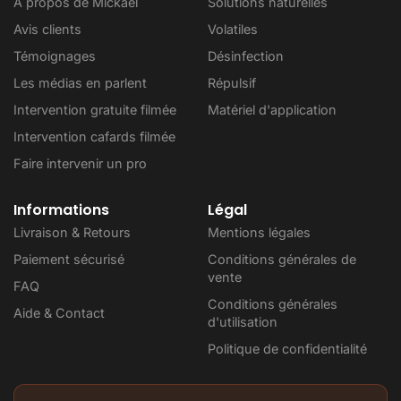
À propos de Mickaël
Solutions naturelles
Avis clients
Volatiles
Témoignages
Désinfection
Les médias en parlent
Répulsif
Intervention gratuite filmée
Matériel d'application
Intervention cafards filmée
Faire intervenir un pro
Informations
Légal
Livraison & Retours
Mentions légales
Paiement sécurisé
Conditions générales de
vente
FAQ
Conditions générales
Aide & Contact
d'utilisation
Politique de confidentialité