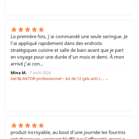
La première fois, j'ai commandé une seule seringue. Je
l'ai appliqué rapidement dans des endroits
stratégiques cuisine et salle de bain avant que je part
en voyage pour une durée d'un mois et demi. À mon
arrivé j'ai con…
Mina M.
· 7 août 2026
Gel BLANTOR professionnel – lot de 12 gels anti c… →
produit incroyable, au bout d'une journée les fourmis
ont disparues, vraiment bluffé par l'efficacité, merci a