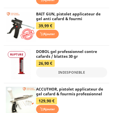
BAIT GUN, pistolet applicateur de
gel anti cafard & fourmi
39,99 €
Ajouter
DOBOL gel professionnel contre
RUPTURE
cafards / blattes 30 gr
26,90 €
INDISPONIBLE
ACCUTHOR, pistolet applicateur de
gel cafard & fourmis professionnel
129,90 €
Ajouter