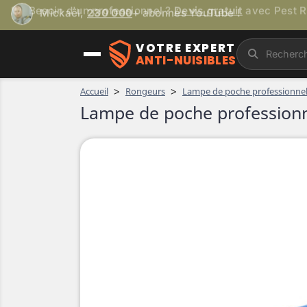
Mickaël,
230 000
+ abonnés YouTube !
VOTRE EXPERT
ANTI-NUISIBLES
>
>
Accueil
Rongeurs
Lampe de poche professionnel
Lampe de poche professionn