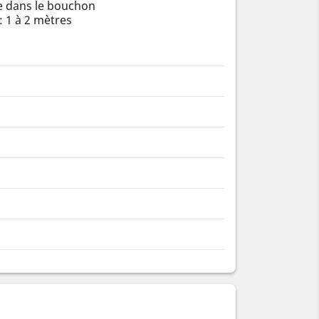
e dans le bouchon
: 1 à 2 mètres