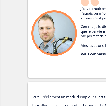
J'ai volontaire
J'aurais pu m'o
2 mois, c'est pa
Comme je le dis
que je parviens 
me permet de co
Ainsi avec une 
Vous connaisse
Faut-il réellement un mode d'emploi ? C'est t
Pour allumer la lampe, il suffit de tourner la 