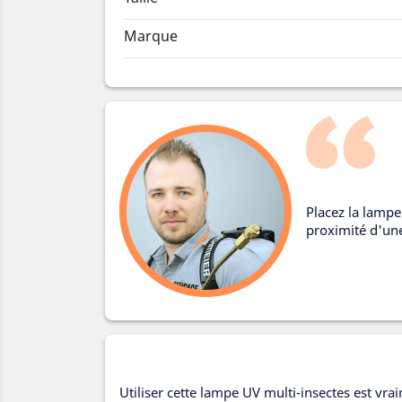
Marque
Placez la lampe
proximité d'une
Utiliser cette lampe UV multi-insectes est vrai