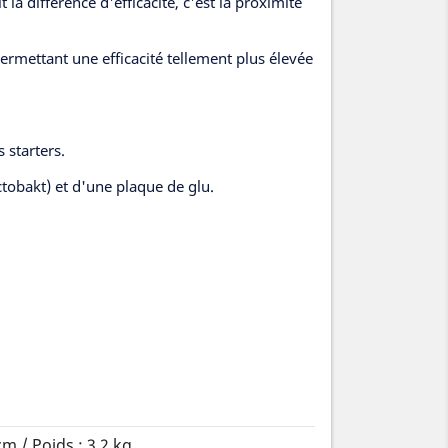
la différence d'efficacité, c'est la proximité
ermettant une efficacité tellement plus élevée
 starters.
obakt) et d'une plaque de glu.
cm / Poids : 3,2 kg