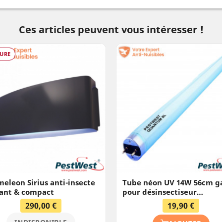
Ces articles peuvent vous intéresser !
URE
eleon Sirius anti-insecte
Tube néon UV 14W 56cm g
ant & compact
pour désinsectiseur
Chaméleon® SIRIUS & VEG
290,00 €
19,90 €