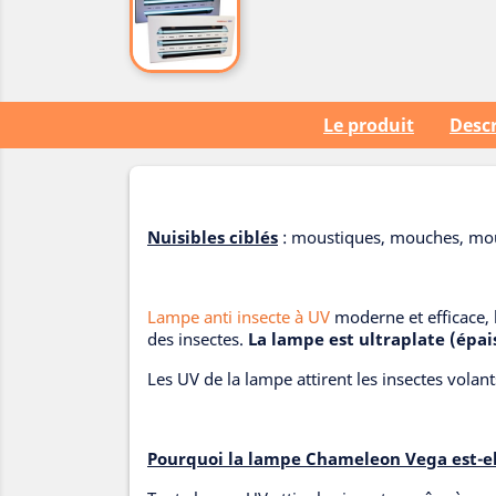
Le produit
Descr
Nuisibles ciblés
: moustiques, mouches, mouc
Lampe anti insecte à UV
moderne et efficace,
des insectes.
La lampe est ultraplate (épai
Les UV de la lampe attirent les insectes volan
Pourquoi la lampe Chameleon Vega est-ell