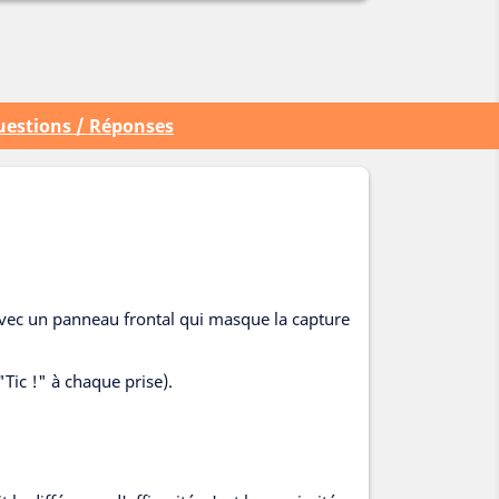
estions / Réponses
vec un panneau frontal qui masque la capture
"Tic !" à chaque prise).