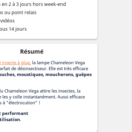
n en 2 à 3 jours hors week-end
s ou point relais
 vidéos
ous 14 jours
Résumé
 insecte à glue
, la lampe Chameleon Vega
rfait de désinsectiseur. Elle est très efficace
mouches, moustiques, moucherons, guêpes
 Chameleon Vega attire les insectes, la
 les y colle instantanément. Aussi efficace
 à "électrocution" !
t
performant
tilisation
.