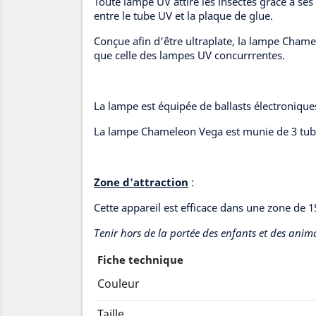
Toute lampe UV attire les insectes grâce à ses 
entre le tube UV et la plaque de glue.
Conçue afin d'être ultraplate, la lampe Chame
que celle des lampes UV concurrrentes.
La lampe est équipée de ballasts électronique
La lampe Chameleon Vega est munie de 3 tube
Zone d'attraction
:
Cette appareil est efficace dans une zone de 
Tenir hors de la portée des enfants et des ani
Fiche technique
Couleur
Taille