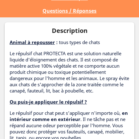
Questions / Réponses
Description
Animal à repousser
:
tous types de chats
Le répulsif chat PROTECTA est une solution naturelle
liquide d'éloignement des chats. Il est composé de
matière active 100% végétale et ne comporte aucun
produit chimique ou toxique potentiellement
dangereux pour l'homme et les animaux. Le spray évite
aux chats de s'approcher de la zone traitée comme le
canapé, fauteuil, lit, bac à poubelle, etc.
Ou puis-je appliquer le répulsif ?
Le répulsif pour chat peut s'appliquer n'importe où,
en
intérieur comme en extérieur
. Il ne tâche pas et ne
répand aucune odeur perceptible par l'homme. Vous
pouvez donc protéger vos fauteuils, canapé, mobilier,
lit, tapis, ou encore vos poubelles.