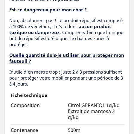
Est-ce dangereux pour mon chat ?
Non, absolument pas ! Le produit répulsif est composé
à 100% de végétaux, il n'y a donc
aucun produit
toxique ou dangereux
. Comprenez bien que l'unique
but du répulsif est d'éloigner le chat des zones à
protéger.
Quelle quantité dois-je utiliser pour protéger mon
fauteuil ?
Inutile d'en mettre trop : juste 2 à 3 pressions suffisent
pour protéger votre mobilier pendant une période de 3
à 4 jours.
Fiche technique
Composition
Citrol GERANIOL 1g/kg
Extrait de margosa 2
g/kg
Contenance
500ml