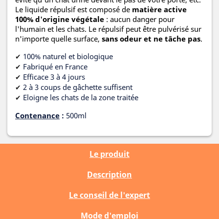
Le liquide répulsif est composé de
matière active
100% d'origine végétale
: aucun danger pour
l'humain et les chats. Le répulsif peut être pulvérisé sur
n'importe quelle surface,
sans odeur et ne tâche pas
.
100% naturel et biologique
✔
Fabriqué en France
✔
Efficace 3 à 4 jours
✔
2 à 3 coups de gâchette suffisent
✔
Eloigne les chats de la zone traitée
✔
Contenance
:
500ml
Le produit
Description
Le conseil de l'expert
Mode d'emploi