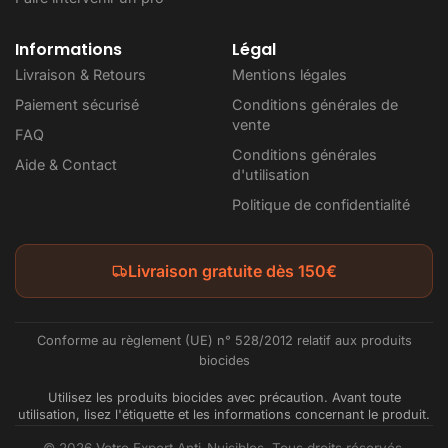
Informations
Légal
Livraison & Retours
Mentions légales
Paiement sécurisé
Conditions générales de
vente
FAQ
Conditions générales
Aide & Contact
d'utilisation
Politique de confidentialité
Livraison gratuite dès 150€
Conforme au règlement (UE) n° 528/2012 relatif aux produits
biocides
Utilisez les produits biocides avec précaution. Avant toute
utilisation, lisez l'étiquette et les informations concernant le produit.
© 2026 Votre Expert Anti-Nuisibles. Tous droits réservés.