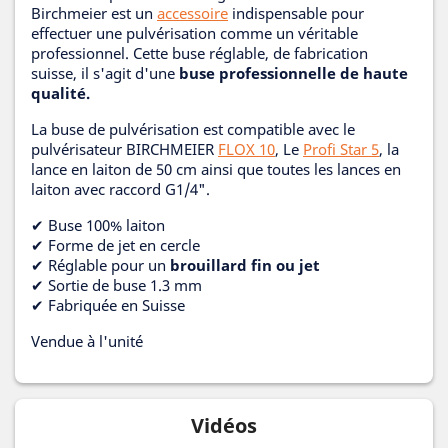
Birchmeier est un
accessoire
indispensable pour
effectuer une pulvérisation comme un véritable
professionnel. Cette buse réglable, de fabrication
suisse, il s'agit d'une
buse professionnelle de haute
qualité.
La buse de pulvérisation est compatible avec le
pulvérisateur BIRCHMEIER
FLOX 10
, Le
Profi Star 5
, la
lance en laiton de 50 cm ainsi que toutes les lances en
laiton avec raccord G1/4".
✔ Buse 100% laiton
✔ Forme de jet en cercle
✔ Réglable pour un
brouillard fin ou jet
✔ Sortie de buse 1.3 mm
✔ Fabriquée en Suisse
Vendue à l'unité
Vidéos