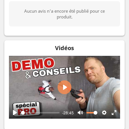
Aucun avis n'a encore été publié pour ce
produit.
Vidéos
Play
-28:45
Play
Mute
Settings
Enter
fullscr