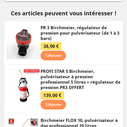
Ces articles peuvent vous intéresser !
PR 3 Birchmeier, régulateur de
pression pour pulvérisateur (de 1 à 3
bars)
38,90 €
Ajouter
PROFI STAR 5 Birchmeier,
pulvérisateur à pression
professionnel 5 litres + régulateur de
pression PR3 OFFERT
139,00 €
Ajouter
Birchmeier FLOX 10, pulvérisateur à
dos professionnel 10 litres