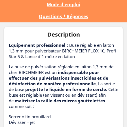
Mode d'emploi
Questions / Réponses
Description
Équipement professionnel :
Buse réglable en laiton
1.3 mm pour pulvérisateur BIRCHMEIER FLOX 10, Profi
Star 5 & Lance d'1 mètre en laiton
La buse de pulvérisation réglable en laiton 1.3 mm de
chez BIRCHMEIER est un
indispensable pour
effectuer des pulvérisations insecticides et de
désinfection de manière professionnelle
. La sortie
de buse
projette le liquide en forme de cercle.
Cette
buse est réglable (en vissant ou en dévissant) afin
de
maitriser la taille des micros gouttelettes
comme suit :
Serrer = fin brouillard
Dévisser = jet