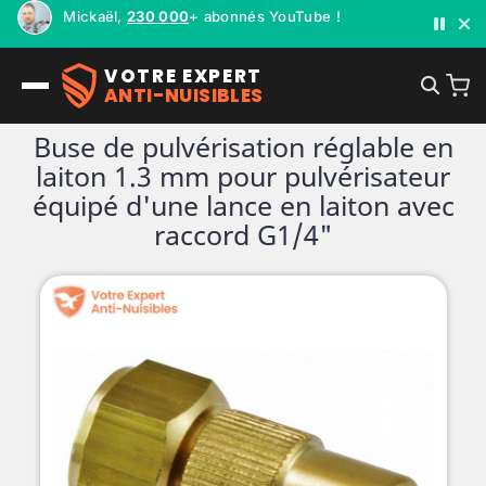
Mickaël,
230 000
+ abonnés YouTube !
VOTRE EXPERT
ANTI-NUISIBLES
Buse de pulvérisation réglable en
laiton 1.3 mm pour pulvérisateur
équipé d'une lance en laiton avec
raccord G1/4"