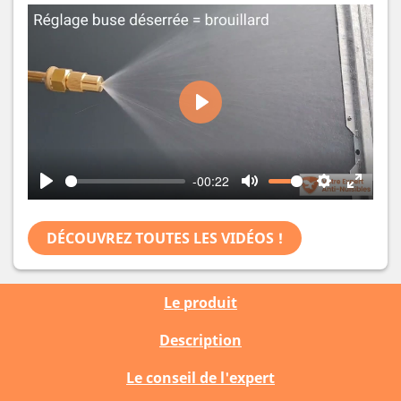
Play
-00:22
Play
Mute
Settings
Enter
fullscr
DÉCOUVREZ TOUTES LES VIDÉOS !
Le produit
Description
Le conseil de l'expert