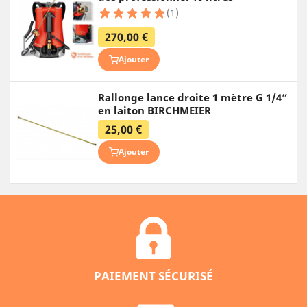
(1)
270,00 €
Ajouter
Rallonge lance droite 1 mètre G 1/4“
en laiton BIRCHMEIER
25,00 €
Ajouter
PAIEMENT SÉCURISÉ