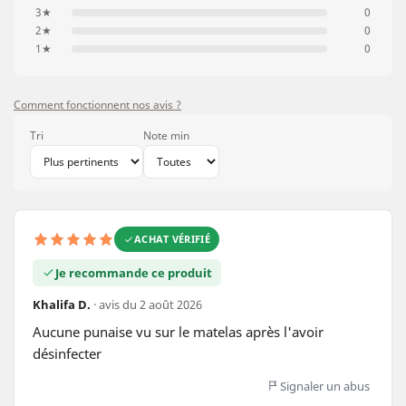
3★
0
2★
0
1★
0
Comment fonctionnent nos avis ?
Tri
Note min
ACHAT VÉRIFIÉ
Je recommande ce produit
Khalifa D.
· avis du 2 août 2026
Aucune punaise vu sur le matelas après l'avoir 
désinfecter
Signaler un abus