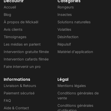
Découvrir
Catégories
Accueil
Rongeurs
Blog
Insectes
À propos de Mickaël
Solutions naturelles
Avis clients
Volatiles
Témoignages
Désinfection
Les médias en parlent
Répulsif
Intervention gratuite filmée
Matériel d'application
Intervention cafards filmée
Faire intervenir un pro
Informations
Légal
Livraison & Retours
Mentions légales
Paiement sécurisé
Conditions générales de
vente
FAQ
Conditions générales
Aide & Contact
d'utilisation