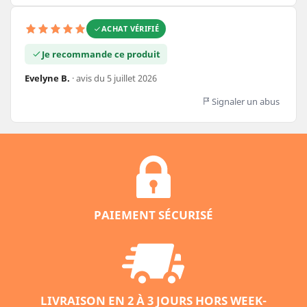
ACHAT VÉRIFIÉ
Je recommande ce produit
Evelyne B.
· avis du 5 juillet 2026
Signaler un abus
PAIEMENT SÉCURISÉ
LIVRAISON EN 2 À 3 JOURS HORS WEEK-