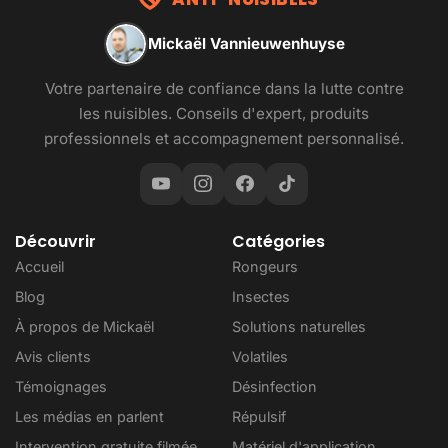
Mickaël Vannieuwenhuyse
Votre partenaire de confiance dans la lutte contre
les nuisibles. Conseils d'expert, produits
professionnels et accompagnement personnalisé.
Découvrir
Catégories
Accueil
Rongeurs
Blog
Insectes
À propos de Mickaël
Solutions naturelles
Avis clients
Volatiles
Témoignages
Désinfection
Les médias en parlent
Répulsif
Intervention gratuite filmée
Matériel d'application