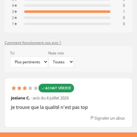
4★
0
3★
1
2★
0
1★
0
Comment fonctionnent nos avis ?
Tri
Note min
ACHAT VÉRIFIÉ
Josiane C.
· avis du 4 juillet 2026
Je trouve que la qualité n’est pas top
Signaler un abus