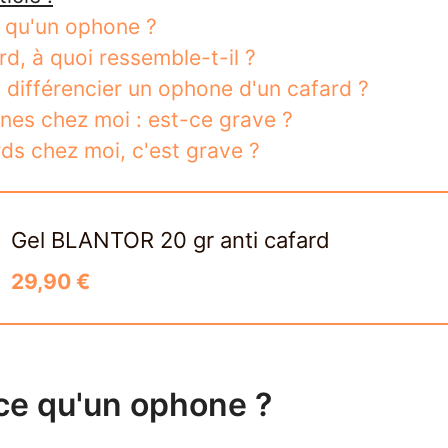
 qu'un ophone ?
rd, à quoi ressemble-t-il ?
ifférencier un ophone d'un cafard ?
es chez moi : est-ce grave ?
ds chez moi, c'est grave ?
Gel BLANTOR 20 gr anti cafard
29,90 €
ce qu'un ophone ?