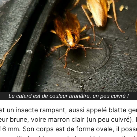
Le cafard est de couleur brunâtre, un peu cuivré !
st un insecte rampant, aussi appelé blatte ge
eur brune, voire marron clair (un peu cuivré). 
 16 mm. Son corps est de forme ovale, il pos