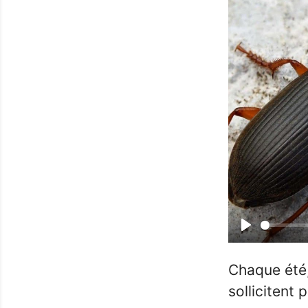
Play
Chaque été,
sollicitent