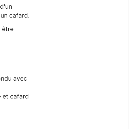
 d'un
'un cafard.
 être
fondu avec
 et cafard