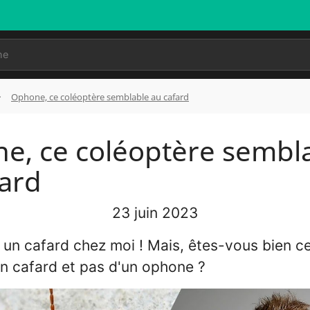
Ophone, ce coléoptère semblable au cafard
e, ce coléoptère sembl
fard
23 juin 2023
i un cafard chez moi ! Mais, êtes-vous bien cer
un cafard et pas d'un ophone ?