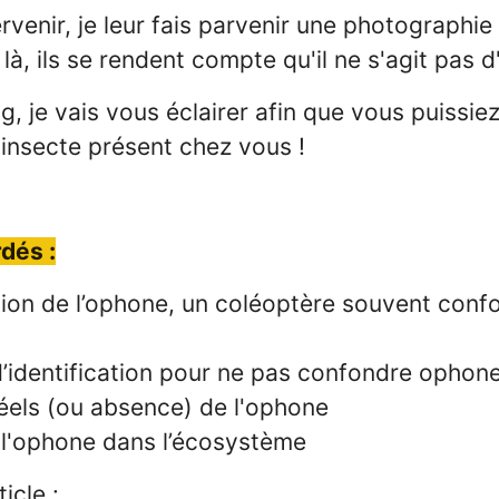
rvenir, je leur fais parvenir une photographie
là, ils se rendent compte qu'il ne s'agit pas d
g, je vais vous éclairer afin que vous puissiez
l'insecte présent chez vous !
dés :
ion de l’ophone, un coléoptère souvent con
d’identification pour ne pas confondre ophone
éels (ou absence) de l'ophone
e l'ophone dans l’écosystème
icle :