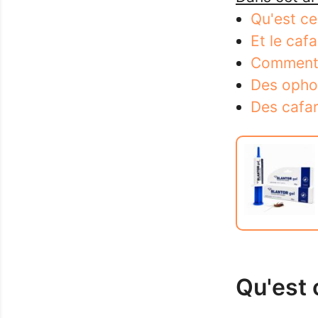
Qu'est ce
Et le cafa
Comment d
Des ophon
Des cafar
Qu'est 