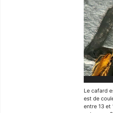
Le cafard e
est de coul
entre 13 et