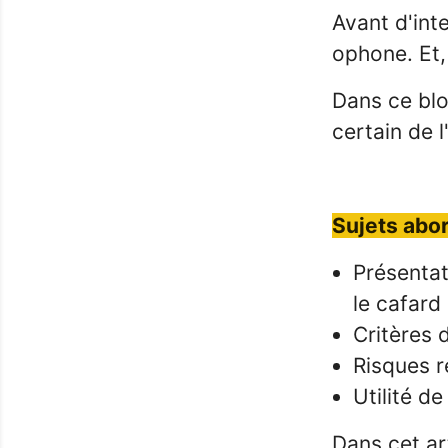
Avant d'inte
ophone. Et, 
Dans ce blo
certain de 
Sujets abor
Présentat
le cafard
Critères 
Risques r
Utilité d
Dans cet art