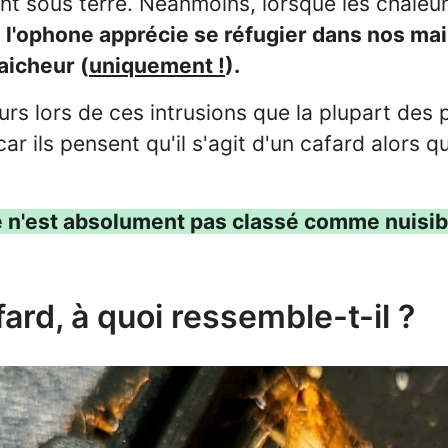
ent sous terre. Néanmoins, lorsque les chaleu
,
l'ophone apprécie se réfugier dans nos ma
aicheur (
uniquement !
).
leurs lors de ces intrusions que la plupart des
ar ils pensent qu'il s'agit d'un cafard alors 
e n'est absolument pas classé comme nuisibl
fard, à quoi ressemble-t-il ?