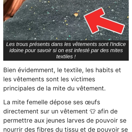
Les trous présents dans les vêtements sont l'indice
idoine pour savoir si on est infesté par des mites
textiles !
Bien évidemment, le textile, les habits et
les vêtements sont les victimes
principales de la mite du vêtement.
La mite femelle dépose ses œufs
directement sur un vêtement 👕 afin de
permettre aux jeunes larves de pouvoir se
nourrir des fibres du tissu et de pouvoir se