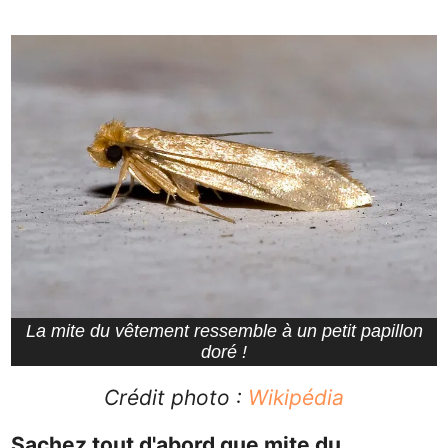
La mite du vêtement ressemble à un petit papillon
doré !
Crédit photo :
Wikipédia
Sachez tout d'abord que
mite du