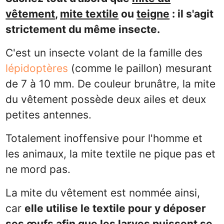
vêtement
,
mite textile
ou
teigne
: il s'agit
strictement du même insecte.
C'est un insecte volant de la famille des
lépidoptères
(comme le paillon) mesurant
de 7 à 10 mm. De couleur brunâtre, la mite
du vêtement possède deux ailes et deux
petites antennes.
Totalement inoffensive pour l'homme et
les animaux, la mite textile ne pique pas et
ne mord pas.
La mite du vêtement est nommée ainsi,
car
elle utilise le textile pour y déposer
ses œufs afin que les larves puissent se