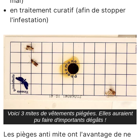
mai)
en traitement curatif (afin de stopper
l'infestation)
Voici 3 mites de vêtements piégées. Elles auraient
pu faire d'importants dégâts !
Les pièges anti mite ont l'avantage de ne