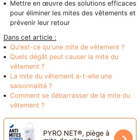
Mettre en œuvre des solutions efficaces
pour éliminer les mites des vêtements et
prévenir leur retour
Dans cet article :
Qu'est-ce qu'une mite de vêtement ?
Quels dégât peut causer la mite du
vêtement ?
La mite du vêtement a-t-elle une
saisonnalité ?
Comment se débarrasser de la mite du
vêtement ?
PYRO NET®, piège à
navigate_next