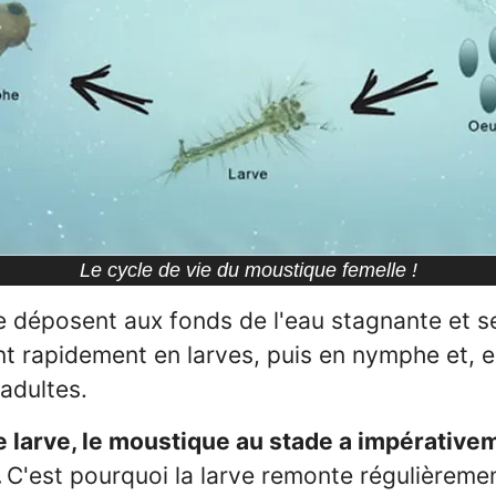
Le cycle de vie du moustique femelle !
 déposent aux fonds de l'eau stagnante et s
t rapidement en larves, puis en nymphe et, e
adultes.
e larve, le moustique au stade a impérative
.
C'est pourquoi la larve remonte régulièremen