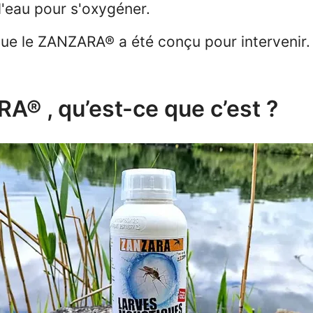
l'eau pour s'oxygéner.
 que le ZANZARA® a été conçu pour intervenir.
® , qu’est-ce que c’est ?