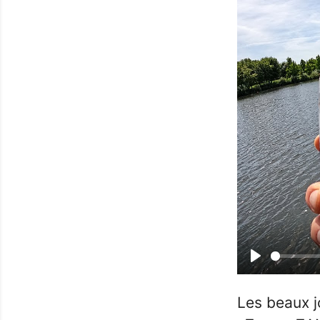
Play
Les beaux j