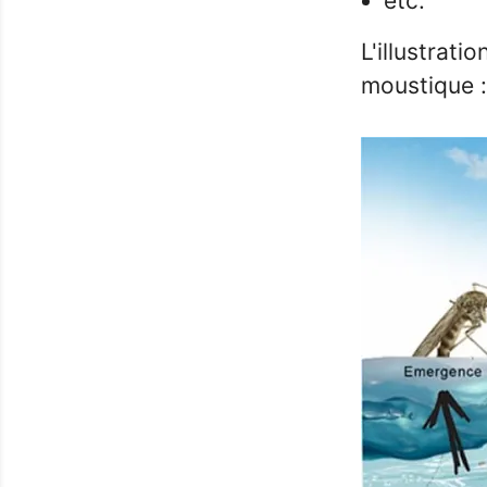
etc.
L'illustrati
moustique :