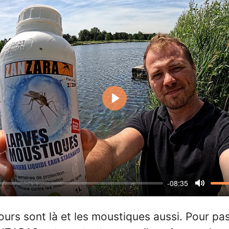
Play
-08:35
Mute
ours sont là et les moustiques aussi. Pour pa