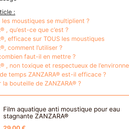
icle :
es moustiques se multiplient ?
, qu’est-ce que c’est ?
, efficace sur TOUS les moustiques
 comment l’utiliser ?
ombien faut-il en mettre ?
 , non toxique et respectueux de l’environn
de temps ZANZARA® est-il efficace ?
 la bouteille de ZANZARA® ?
Film aquatique anti moustique pour eau
stagnante ZANZARA®
29,00 €