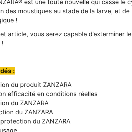
ZARA® est une toute nouvelle qui casse le c
n des moustiques au stade de la larve, et de
ique !
cet article, vous serez capable d’exterminer le
 !
dés :
tion du produit ZANZARA
on efficacité en conditions réelles
ion du ZANZARA
ction du ZANZARA
 protection du ZANZARA
’usage