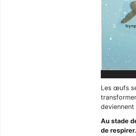
Les œufs se
transformen
deviennent 
Au stade d
de respirer