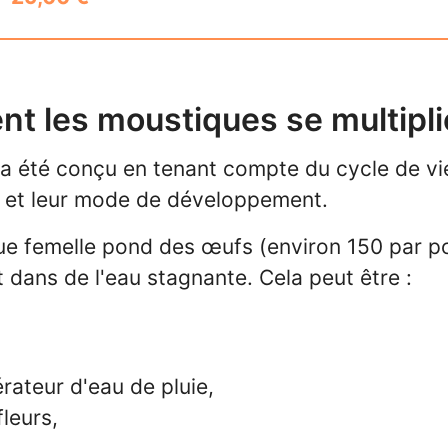
 les moustiques se multipli
 été conçu en tenant compte du cycle de vi
 et leur mode de développement.
e femelle pond des œufs (environ 150 par p
 dans de l'eau stagnante. Cela peut être :
rateur d'eau de pluie,
fleurs,