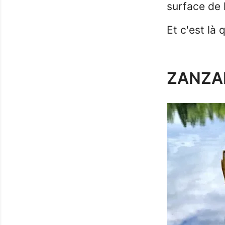
surface de 
Et c'est là
ZANZARA