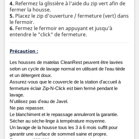
4.
Refermez la glissière à l'aide du zip vert afin de
fermer la housse.
5.
Placez le zip d'ouverture / fermeture (vert) dans
le fermoir.
6.
Fermez le fermoir en appuyant et jusqu'à
entendre le "click" de fermeture.
Précaution :
Les housses de matelas CleanRest peuvent être lavées 
selon un cycle de lavage normal en utilisant de l'eau tiède 
et un détergent doux.
Assurez-vous que le couvercle de la station d'accueil à 
fermeture éclair Zip-N-Click est bien fermé pendant le 
lavage.
N'utilisez pas d'eau de Javel.
Ne pas repasser.
Le blanchiment et le repassage annuleront la garantie.
Sécher au sèche-linge à température moyenne.
Un lavage de la housse tous les 3 à 6 mois suffit pour 
garantir une surface de sommeil saine et propre.