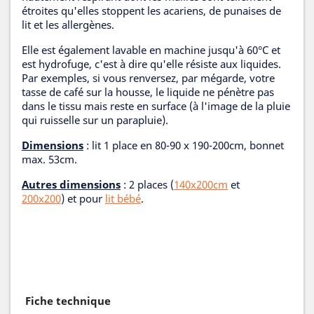
étroites qu'elles stoppent les acariens, de punaises de
lit et les allergènes.
Elle est également lavable en machine jusqu'à 60°C et
est hydrofuge, c'est à dire qu'elle résiste aux liquides.
Par exemples, si vous renversez, par mégarde, votre
tasse de café sur la housse, le liquide ne pénètre pas
dans le tissu mais reste en surface (à l'image de la pluie
qui ruisselle sur un parapluie).
Dimensions
: lit 1 place en 80-90 x 190-200cm, bonnet
max. 53cm.
Autres dimensions
: 2 places (
140x200cm
et
200x200
) et pour
lit bébé
.
Fiche technique