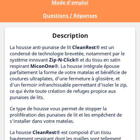
Mode d'emploi
Questions / Réponses
Description
La housse anti-punaise de lit
CleanRest®
est un
condensé de technologie brevetée, notamment par le
système innovant
Zip-N-Click
®
et du tissu en satin
respirant
MiconOne®
. La housse intégrale épouse
parfaitement la forme de votre matelas et bénéficie de
coutures ultraplates, d'une fermeture à glissière, et
d'un fermoir infranchissable permettant d'isoler le zip,
ce qui évite toute création de refuges propice aux
punaises de lits.
Ce type de housse vous permet de stopper la
prolifération des punaises de lit et les empêchent de
s'installer dans votre matelas.
La housse
CleanRest®
est composé d'un tissu
hautement respirant dont les mailles sont tellement