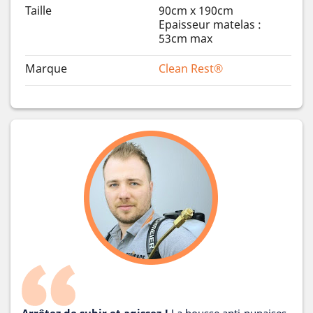
Taille
90cm x 190cm
Epaisseur matelas :
53cm max
Marque
Clean Rest®