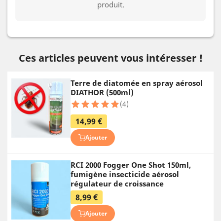
produit.
Ces articles peuvent vous intéresser !
Terre de diatomée en spray aérosol
DIATHOR (500ml)
(4)
14,99 €
Ajouter
RCI 2000 Fogger One Shot 150ml,
fumigène insecticide aérosol
régulateur de croissance
8,99 €
Ajouter