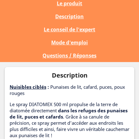
Le produit
Description
Le conseil de l'expert
Mode d'emploi
Questions / Réponses
Description
Nuisibles ciblés
:
Punaises de lit, cafard, puces, poux
rouges
Le spray DIATOMEX 500 ml propulse de la terre de
diatomée directement
dans les refuges des punaises
de lit, puces et cafards
. Grâce à sa canule de
précision, ce spray permet d'accéder aux endroits les
plus difficiles et ainsi, faire vivre un véritable cauchemar
aux punaises de lit !