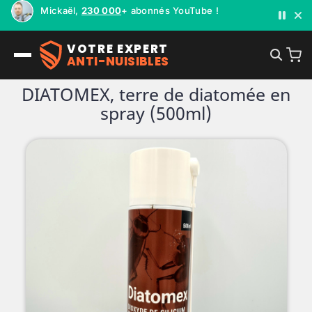
Mickaël,
230 000
+ abonnés YouTube !
VOTRE EXPERT
ANTI-NUISIBLES
DIATOMEX, terre de diatomée en
spray (500ml)