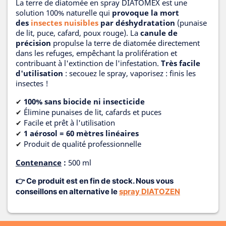
La terre de diatomée en spray DIATOMEX est une
solution 100% naturelle qui
provoque la mort
des
insectes nuisibles
par déshydratation
(punaise
de lit, puce, cafard, poux rouge). La
canule de
précision
propulse la terre de diatomée directement
dans les refuges, empêchant la prolifération et
contribuant à l'extinction de l'infestation.
Très facile
d'utilisation
: secouez le spray, vaporisez : finis les
insectes !
100% sans biocide ni insecticide
✔
Élimine punaises de lit, cafards et puces
✔
Facile et prêt à l'utilisation
✔
1 aérosol = 60 mètres linéaires
✔
Produit de qualité professionnelle
✔
Contenance
:
500 ml
👉
Ce produit est en fin de stock. Nous vous
conseillons en alternative le
spray DIATOZEN