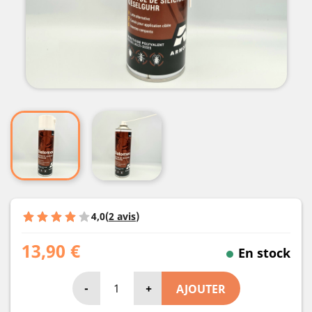
4,0
(
2 avis
)
13,90 €
En stock
-
+
AJOUTER