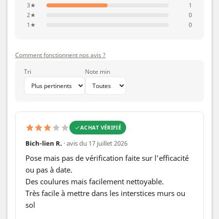
3★
1
2★
0
1★
0
Comment fonctionnent nos avis ?
Tri
Note min
ACHAT VÉRIFIÉ
Bich-lien R.
· avis du 17 juillet 2026
Pose mais pas de vérification faite sur l’efficacité 
ou pas à date.

Des coulures mais facilement nettoyable.

Très facile à mettre dans les interstices murs ou 
sol