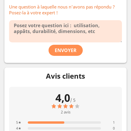
Une question à laquelle nous n'avons pas répondu ?
Posez-la à votre expert !
ENVOYER
Avis clients
4,0
/ 5
2 avis
5★
1
4★
0