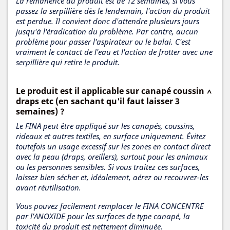
La rémanence du produit est de 12 semaines, si vous
passez la serpillière dès le lendemain, l'action du produit
est perdue. Il convient donc d'attendre plusieurs jours
jusqu'à l'éradication du problème. Par contre, aucun
problème pour passer l'aspirateur ou le balai. C'est
vraiment le contact de l'eau et l'action de frotter avec une
serpillière qui retire le produit.
Le produit est il applicable sur canapé coussin
draps etc (en sachant qu'il faut laisser 3
semaines) ?
Le FINA peut être appliqué sur les canapés, coussins,
rideaux et autres textiles, en surface uniquement. Évitez
toutefois un usage excessif sur les zones en contact direct
avec la peau (draps, oreillers), surtout pour les animaux
ou les personnes sensibles. Si vous traitez ces surfaces,
laissez bien sécher et, idéalement, aérez ou recouvrez-les
avant réutilisation.
Vous pouvez facilement remplacer le FINA CONCENTRE
par l’ANOXIDE pour les surfaces de type canapé, la
toxicité du produit est nettement diminuée.