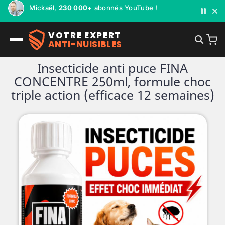
Mickaël,
230 000
+ abonnés YouTube !
VOTRE EXPERT
ANTI-NUISIBLES
Insecticide anti puce FINA
CONCENTRE 250ml, formule choc
triple action (efficace 12 semaines)