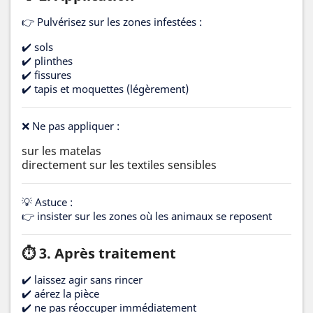
👉 Pulvérisez sur les zones infestées :
✔️ sols
✔️ plinthes
✔️ fissures
✔️ tapis et moquettes (légèrement)
❌ Ne pas appliquer :
sur les matelas
directement sur les textiles sensibles
💡 Astuce :
👉 insister sur les zones où les animaux se reposent
⏱️ 3. Après traitement
✔️ laissez agir sans rincer
✔️ aérez la pièce
✔️ ne pas réoccuper immédiatement