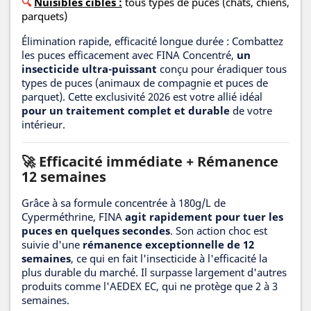
🔍
Nuisibles ciblés :
tous types de puces (chats, chiens,
parquets)
Élimination rapide, efficacité longue durée : Combattez
les puces efficacement avec FINA Concentré,
un
insecticide ultra-puissant
conçu pour éradiquer tous
types de puces (animaux de compagnie et puces de
parquet). Cette exclusivité 2026 est votre allié idéal
pour un traitement complet et durable
de votre
intérieur.
🚀 Efficacité immédiate + Rémanence
12 semaines
Grâce à sa formule concentrée à 180g/L de
Cyperméthrine, FINA
agit rapidement pour tuer les
puces en quelques secondes
. Son action choc est
suivie d'une
rémanence exceptionnelle de 12
semaines
, ce qui en fait l'insecticide à l'efficacité la
plus durable du marché. Il surpasse largement d'autres
produits comme l'AEDEX EC, qui ne protège que 2 à 3
semaines.