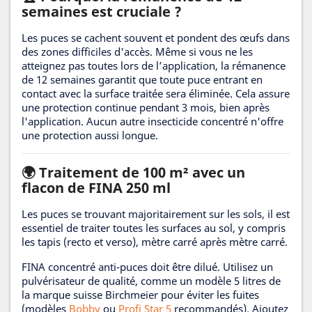
semaines est cruciale ?
Les puces se cachent souvent et pondent des œufs dans
des zones difficiles d'accès. Même si vous ne les
atteignez pas toutes lors de l’application, la rémanence
de 12 semaines garantit que toute puce entrant en
contact avec la surface traitée sera éliminée. Cela assure
une protection continue pendant 3 mois, bien après
l'application. Aucun autre insecticide concentré n'offre
une protection aussi longue.
🌍 Traitement de 100 m² avec un
flacon de FINA 250 ml
Les puces se trouvant majoritairement sur les sols, il est
essentiel de traiter toutes les surfaces au sol, y compris
les tapis (recto et verso), mètre carré après mètre carré.
FINA concentré anti-puces doit être dilué. Utilisez un
pulvérisateur de qualité, comme un modèle 5 litres de
la marque suisse Birchmeier pour éviter les fuites
(modèles
Bobby
ou
Profi Star 5
recommandés). Ajoutez