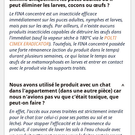
peut éliminer les larves, cocons ou œufs ?
Le FINA concentré est un insecticide efficace
immédiatement sur les puces adultes, nymphes et larves,
mais pas sur les œufs. Par ailleurs, il n'existe aucuns
produits insecticides capables de détruire les œufs dans
l'immédiat (sauf la vapeur sèche à 180°C via le
POLTI
CIMEX ERADICATOR
). Toutefois, le FINA concentré possède
une forte rémanence (action du produit dans le temps)
durant plusieurs semaines, ce qui laisse le temps aux
œufs de se métamorphosés en larves et entrer en contact
avec le produit via les supports traités.
Nous avons utilisé le produit avec un chat
dans l’appartement (dans une autre pièce) car
nous n’avions pas vu que c’était toxique, que
peut-on faire ?
En effet, l'accès aux zones traitées est strictement interdit
pour le chat (car celui-ci pose ses pattes au sol et se
lèche). Pour stopper l'efficacité et la rémanence du
produit, il convient de laver les sols à l'eau chaude avec