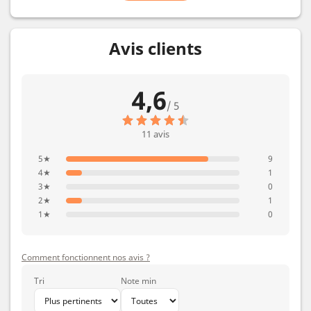
Avis clients
4,6
/ 5
11 avis
5★
9
4★
1
3★
0
2★
1
1★
0
Comment fonctionnent nos avis ?
Tri
Note min