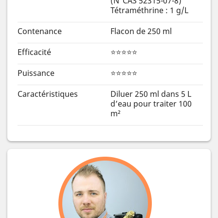
(N°CAS 52315-07-8)
Tétraméthrine : 1 g/L
Contenance
Flacon de 250 ml
Efficacité
⭐⭐⭐⭐⭐
Puissance
⭐⭐⭐⭐⭐
Caractéristiques
Diluer 250 ml dans 5 L
d’eau pour traiter 100
m²