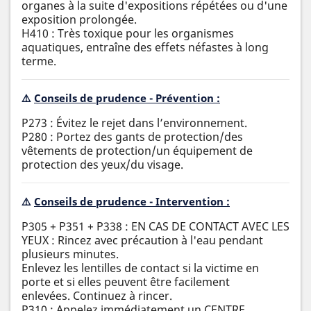
organes à la suite d'expositions répétées ou d'une
exposition prolongée.
H410 : Très toxique pour les organismes
aquatiques, entraîne des effets néfastes à long
terme.
⚠️
Conseils de prudence - Prévention :
P273 : Évitez le rejet dans l’environnement.
P280 : Portez des gants de protection/des
vêtements de protection/un équipement de
protection des yeux/du visage.
⚠️
Conseils de prudence - Intervention :
P305 + P351 + P338 : EN CAS DE CONTACT AVEC LES
YEUX : Rincez avec précaution à l'eau pendant
plusieurs minutes.
Enlevez les lentilles de contact si la victime en
porte et si elles peuvent être facilement
enlevées. Continuez à rincer.
P310 : Appelez immédiatement un CENTRE