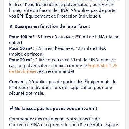
5 litres d'eau froide dans le pulvérisateur, puis versez
l'intégralité du flacon de FINA. N'oubliez pas de porter
vos EPI (Équipement de Protection Individuel).
💧 Dosages en fonction de la surface
:
Pour 100 m²
: 5 litres d'eau avec 250 ml de FINA (flacon
entier)
Pour 50 m²
: 2,5 litres d'eau avec 125 ml de FINA
(moitié de flacon)
Pour 20 m²
: 1 litre d'eau avec 50 ml de FINA (dans ce
cas, un pulvérisateur à main, comme le
Super Star 1.25
de Birchmeier
, est recommandé)
Conseil :
N'oubliez pas de porter des Équipements de
Protection Individuels lors de l’application pour une
sécurité optimale.
🛒 Ne laissez pas les puces vous envahir !
Commandez dès maintenant votre Insecticide
Concentré FINA et reprenez le contrôle de votre espace