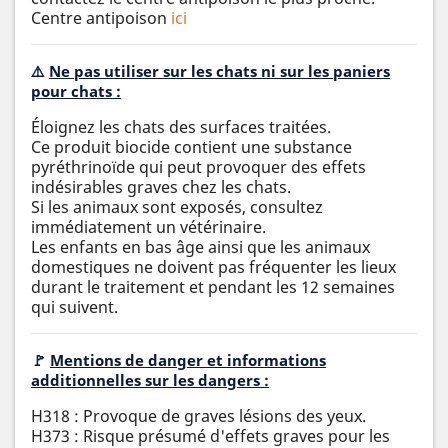
Centre antipoison
ici
⚠️
Ne pas utiliser sur les chats ni sur les paniers
pour chats :
Éloignez les chats des surfaces traitées.
Ce produit biocide contient une substance
pyréthrinoïde qui peut provoquer des effets
indésirables graves chez les chats.
Si les animaux sont exposés, consultez
immédiatement un vétérinaire.
Les enfants en bas âge ainsi que les animaux
domestiques ne doivent pas fréquenter les lieux
durant le traitement et pendant les 12 semaines
qui suivent.
🚩
Mentions de danger et informations
additionnelles sur les dangers :
H318 : Provoque de graves lésions des yeux.
H373 : Risque présumé d'effets graves pour les