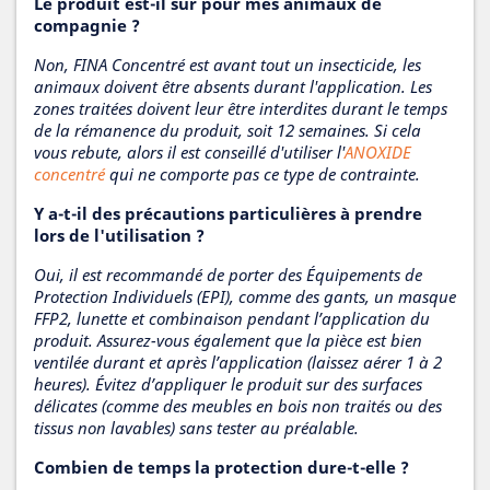
Le produit est-il sûr pour mes animaux de
compagnie ?
Non, FINA Concentré est avant tout un insecticide, les
animaux doivent être absents durant l'application. Les
zones traitées doivent leur être interdites durant le temps
de la rémanence du produit, soit 12 semaines. Si cela
vous rebute, alors il est conseillé d'utiliser l'
ANOXIDE
concentré
qui ne comporte pas ce type de contrainte.
Y a-t-il des précautions particulières à prendre
lors de l'utilisation ?
Oui, il est recommandé de porter des Équipements de
Protection Individuels (EPI), comme des gants, un masque
FFP2, lunette et combinaison pendant l’application du
produit. Assurez-vous également que la pièce est bien
ventilée durant et après l’application (laissez aérer 1 à 2
heures). Évitez d’appliquer le produit sur des surfaces
délicates (comme des meubles en bois non traités ou des
tissus non lavables) sans tester au préalable.
Combien de temps la protection dure-t-elle ?