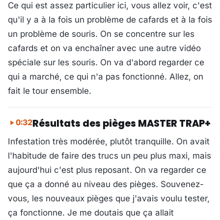
Ce qui est assez particulier ici, vous allez voir, c'est
qu'il y a à la fois un problème de cafards et à la fois
un problème de souris. On se concentre sur les
cafards et on va enchaîner avec une autre vidéo
spéciale sur les souris. On va d'abord regarder ce
qui a marché, ce qui n'a pas fonctionné. Allez, on
fait le tour ensemble.
Résultats des pièges MASTER TRAP+
0:32
Infestation très modérée, plutôt tranquille. On avait
l'habitude de faire des trucs un peu plus maxi, mais
aujourd'hui c'est plus reposant. On va regarder ce
que ça a donné au niveau des pièges. Souvenez-
vous, les nouveaux pièges que j'avais voulu tester,
ça fonctionne. Je me doutais que ça allait