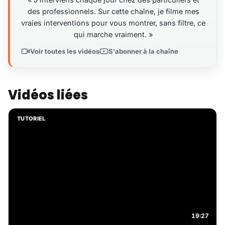
des professionnels. Sur cette chaîne, je filme mes
vraies interventions pour vous montrer, sans filtre, ce
qui marche vraiment. »
Voir toutes les vidéos
S'abonner à la chaîne
Vidéos liées
TUTORIEL
19:27