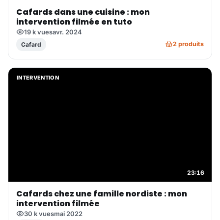
Cafards dans une cuisine : mon
intervention filmée en tuto
19 k vues
avr. 2024
2 produits
Cafard
INTERVENTION
23:16
Cafards chez une famille nordiste : mon
intervention filmée
30 k vues
mai 2022