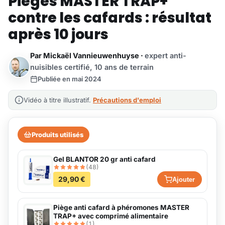
Pièges MASTER TRAP+
contre les cafards : résultat
après 10 jours
Par
Mickaël Vannieuwenhuyse
·
expert anti-
nuisibles certifié, 10 ans de terrain
Publiée en mai 2024
Vidéo à titre illustratif.
Précautions d'emploi
Produits utilisés
Gel BLANTOR 20 gr anti cafard
(48)
29,90 €
Ajouter
Piège anti cafard à phéromones MASTER
TRAP+ avec comprimé alimentaire
(1)