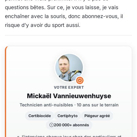
questions bêtes. Sur ce, je vous laisse, je vais
enchaîner avec la souris, donc abonnez-vous, il
risque d'y avoir du sport aussi.
VOTRE EXPERT
Mickaël Vannieuwenhuyse
Technicien anti-nuisibles · 10 ans sur le terrain
Certibiocide
Certiphyto
Piégeur agréé
200 000+ abonnés
« J'interviens chaque jour chez des particuliers et