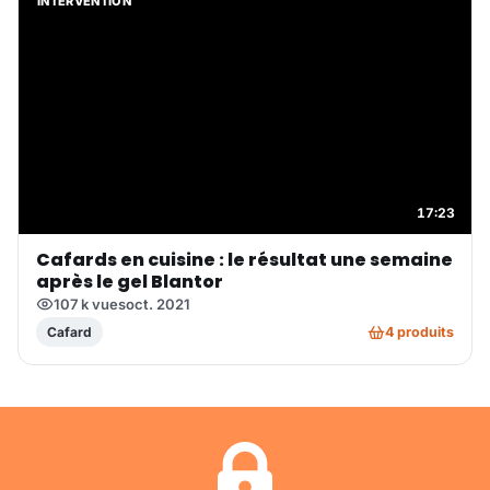
INTERVENTION
17:23
Cafards en cuisine : le résultat une semaine
après le gel Blantor
107 k vues
oct. 2021
4 produits
Cafard