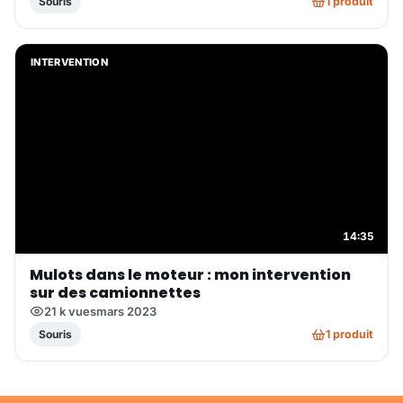
1 produit
Souris
INTERVENTION
14:35
Mulots dans le moteur : mon intervention
sur des camionnettes
21 k vues
mars 2023
1 produit
Souris