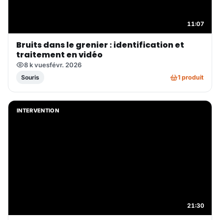
11:07
Bruits dans le grenier : identification et
traitement en vidéo
8 k vues
févr. 2026
1 produit
Souris
INTERVENTION
21:30