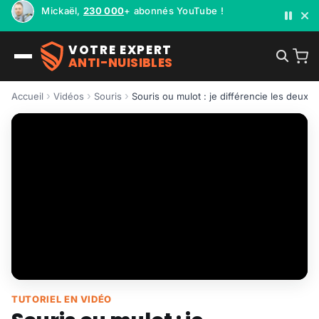
Mickaël,
230 000
+ abonnés YouTube !
VOTRE EXPERT
ANTI-NUISIBLES
Accueil
Vidéos
Souris
Souris ou mulot : je différencie les deux 
TUTORIEL EN VIDÉO