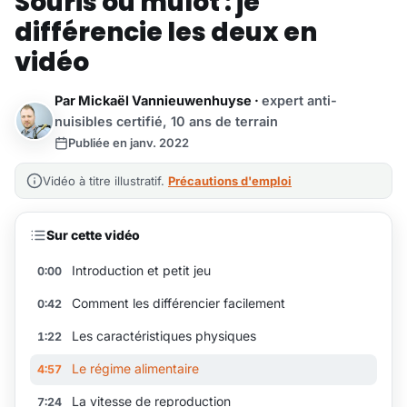
Souris ou mulot : je
différencie les deux en
vidéo
Par
Mickaël Vannieuwenhuyse
·
expert anti-
nuisibles certifié, 10 ans de terrain
Publiée en janv. 2022
Vidéo à titre illustratif.
Précautions d'emploi
Sur cette vidéo
Introduction et petit jeu
0:00
Comment les différencier facilement
0:42
Les caractéristiques physiques
1:22
Le régime alimentaire
4:57
La vitesse de reproduction
7:24