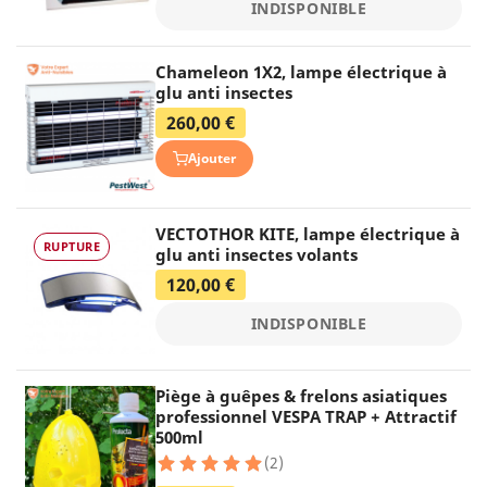
INDISPONIBLE
Chameleon 1X2, lampe électrique à
glu anti insectes
260,00 €
Ajouter
VECTOTHOR KITE, lampe électrique à
RUPTURE
glu anti insectes volants
120,00 €
INDISPONIBLE
Piège à guêpes & frelons asiatiques
professionnel VESPA TRAP + Attractif
500ml
(2)