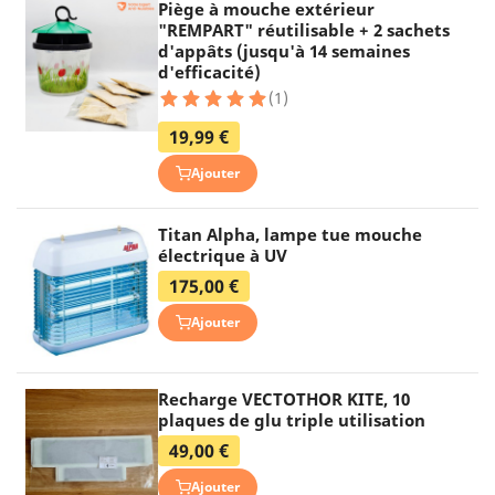
Piège à mouche extérieur
"REMPART" réutilisable + 2 sachets
d'appâts (jusqu'à 14 semaines
d'efficacité)
(1)
19,99 €
Ajouter
Titan Alpha, lampe tue mouche
électrique à UV
175,00 €
Ajouter
Recharge VECTOTHOR KITE, 10
plaques de glu triple utilisation
49,00 €
Ajouter