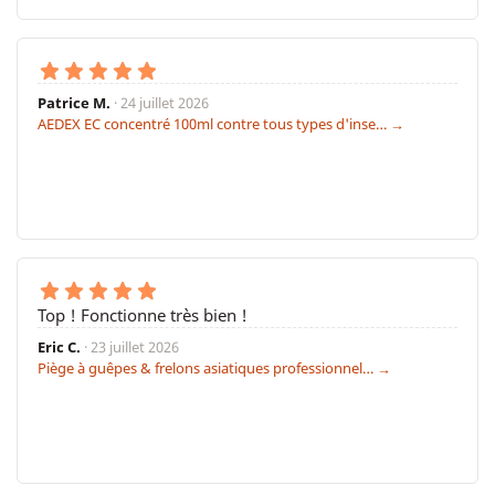
Patrice M.
· 24 juillet 2026
AEDEX EC concentré 100ml contre tous types d'inse… →
Top ! Fonctionne très bien !
Eric C.
· 23 juillet 2026
Piège à guêpes & frelons asiatiques professionnel… →