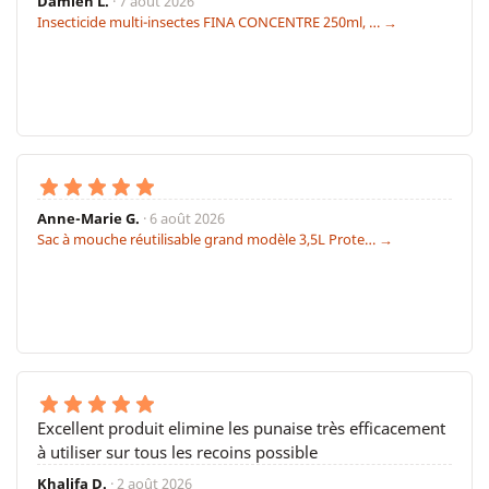
Damien L.
· 7 août 2026
Insecticide multi-insectes FINA CONCENTRE 250ml, … →
Anne-Marie G.
· 6 août 2026
Sac à mouche réutilisable grand modèle 3,5L Prote… →
Excellent produit elimine les punaise très efficacement
à utiliser sur tous les recoins possible
Khalifa D.
· 2 août 2026