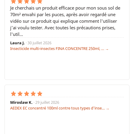
Je cherchais un produit efficace pour mon sous sol de
70m² envahi par les puces, après avoir regardé une
vidéo sur ce produit qui explique comment l'utiliser
j'ai voulu tester. Avec toutes les précautions prises,
l'util…
Laura J.
· 30 juillet 2026
Insecticide multi-insectes FINA CONCENTRE 250ml, … →
Miroslaw K.
· 29 juillet 2026
AEDEX EC concentré 100ml contre tous types d'inse… →