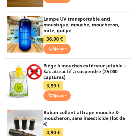
Lampe UV transportable anti
moustique, mouche, moucheron,
mite, guêpe
36,90 €
Ajouter
Piège à mouches extérieur jetable –
Sac attractif à suspendre (25 000
captures)
3,99 €
Ajouter
Ruban collant attrape mouche &
moucheron, sans insecticide (lot de
4)
4,90 €