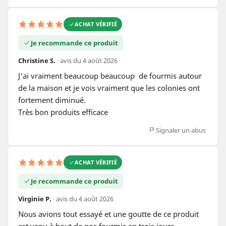
ACHAT VÉRIFIÉ
Je recommande ce produit
Christine S.
· avis du 4 août 2026
J'ai vraiment beaucoup beaucoup  de fourmis autour 
de la maison et je vois vraiment que les colonies ont 
fortement diminué. 

Très bon produits efficace
Signaler un abus
ACHAT VÉRIFIÉ
Je recommande ce produit
Virginie P.
· avis du 4 août 2026
Nous avions tout essayé et une goutte de ce produit 
est venu à bout de nos fourmis en trois jours