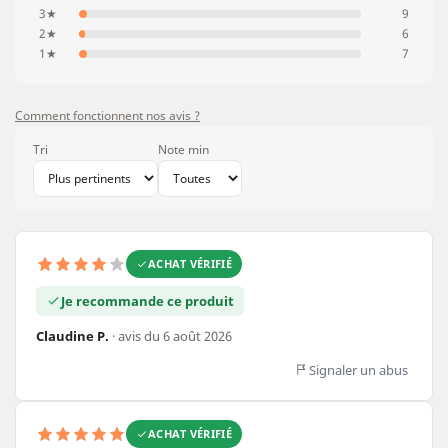
3★
9
2★
6
1★
7
Comment fonctionnent nos avis ?
Tri
Note min
ACHAT VÉRIFIÉ
Je recommande ce produit
Claudine P.
· avis du 6 août 2026
Signaler un abus
ACHAT VÉRIFIÉ