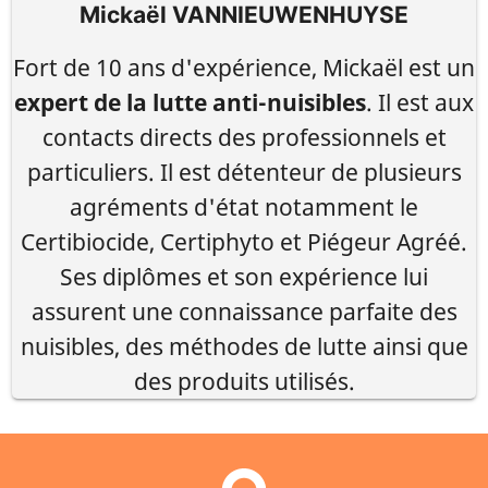
Mickaël VANNIEUWENHUYSE
Fort de 10 ans d'expérience, Mickaël est un
expert de la lutte anti-nuisibles
. Il est aux
contacts directs des professionnels et
particuliers. Il est détenteur de plusieurs
agréments d'état notamment le
Certibiocide, Certiphyto et Piégeur Agréé.
Ses diplômes et son expérience lui
assurent une connaissance parfaite des
nuisibles, des méthodes de lutte ainsi que
des produits utilisés.