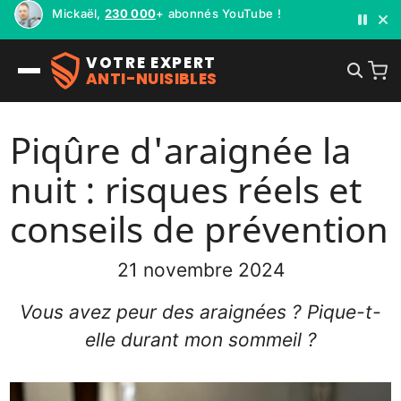
Mickaël,
230 000
+ abonnés YouTube !
VOTRE EXPERT
ANTI-NUISIBLES
Piqûre d'araignée la
nuit : risques réels et
conseils de prévention
21 novembre 2024
Vous avez peur des araignées ? Pique-t-
elle durant mon sommeil ?