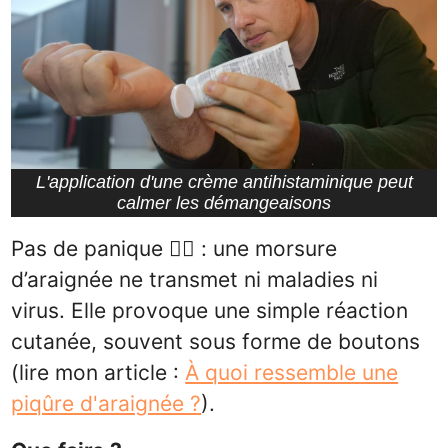
L'application d'une crème antihistaminique peut
calmer les démangeaisons
Pas de panique 🧘‍♂️ : une morsure
d’araignée ne transmet ni maladies ni
virus. Elle provoque une simple réaction
cutanée, souvent sous forme de boutons
(lire mon article :
À quoi ressemble une
piqûre d'araignée ?
).