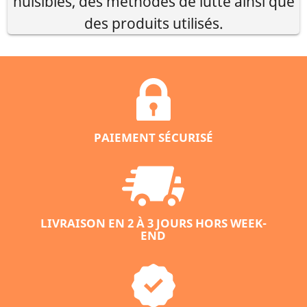
nuisibles, des méthodes de lutte ainsi que
des produits utilisés.
PAIEMENT SÉCURISÉ
LIVRAISON EN 2 À 3 JOURS HORS WEEK-
END