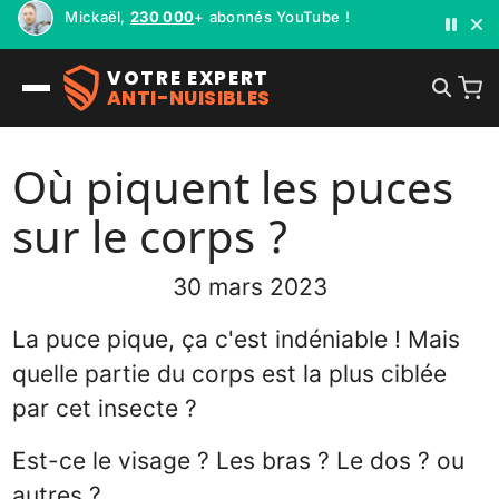
Mickaël,
230 000
+ abonnés YouTube !
VOTRE EXPERT
ANTI-NUISIBLES
Où piquent les puces
sur le corps ?
30 mars 2023
La puce pique, ça c'est indéniable ! Mais
quelle partie du corps est la plus ciblée
par cet insecte ?
Est-ce le visage ? Les bras ? Le dos ? ou
autres ?