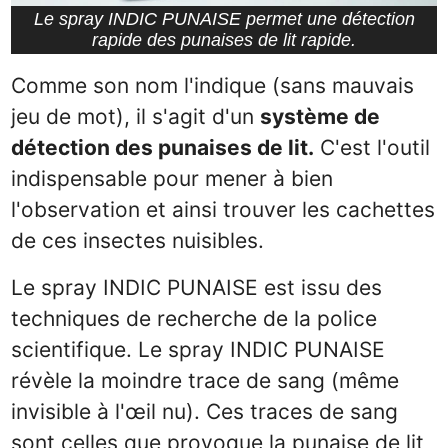
Le spray INDIC PUNAISE permet une détection
rapide des punaises de lit rapide.
Comme son nom l'indique (sans mauvais
jeu de mot), il s'agit d'un
système de
détection des punaises de lit.
C'est l'outil
indispensable pour mener à bien
l'observation et ainsi trouver les cachettes
de ces insectes nuisibles.
Le spray INDIC PUNAISE est issu des
techniques de recherche de la police
scientifique. Le spray INDIC PUNAISE
révèle la moindre trace de sang (même
invisible à l'œil nu). Ces traces de sang
sont celles que provoque la punaise de lit