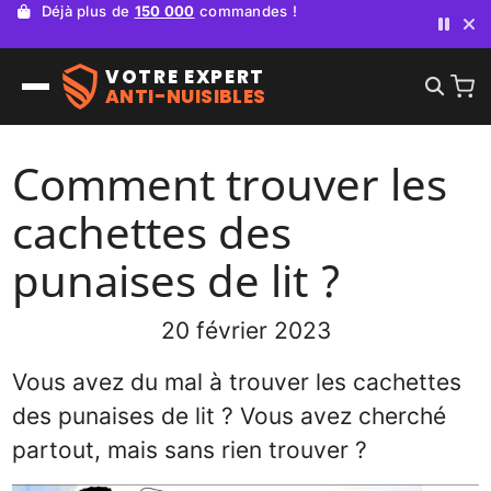
Déjà plus de
150 000
commandes !
VOTRE EXPERT
ANTI-NUISIBLES
Comment trouver les
cachettes des
punaises de lit ?
20 février 2023
Vous avez du mal à trouver les cachettes
des punaises de lit ? Vous avez cherché
partout, mais sans rien trouver ?