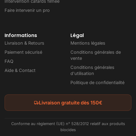
Intervention cafards filmée
Faire intervenir un pro
Informations
Légal
Livraison & Retours
Mentions légales
Paiement sécurisé
Conditions générales de
vente
FAQ
Conditions générales
Aide & Contact
d'utilisation
Politique de confidentialité
Livraison gratuite dès 150€
Conforme au règlement (UE) n° 528/2012 relatif aux produits
biocides