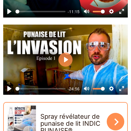
-11:15
Play
Mute
Settin
Ent
ful
Play
-24:56
Play
Mute
Settin
Ent
ful
Spray révélateur de
navigate_next
punaise de lit INDIC
PUNAISE®