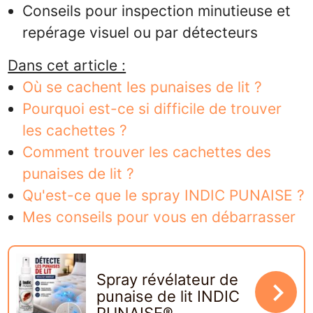
Conseils pour inspection minutieuse et
repérage visuel ou par détecteurs
Dans cet article :
Où se cachent les punaises de lit ?
Pourquoi est-ce si difficile de trouver
les cachettes ?
Comment trouver les cachettes des
punaises de lit ?
Qu'est-ce que le spray INDIC PUNAISE ?
Mes conseils pour vous en débarrasser
Spray révélateur de
navigate_next
punaise de lit INDIC
PUNAISE®