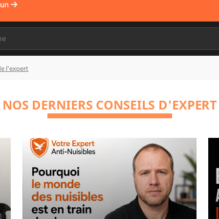
Run
e l’expert
NOS DERNIERS CONSEILS D'EXPERT