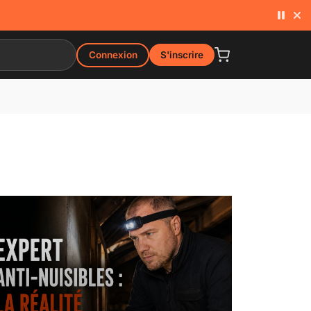
Connexion
S'inscrire