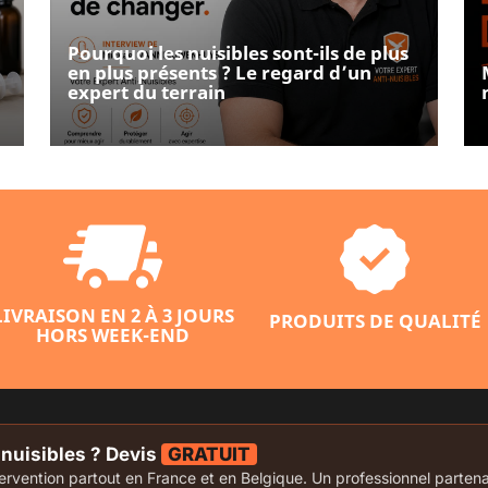
Pourquoi les nuisibles sont-ils de plus
en plus présents ? Le regard d’un
expert du terrain
LIVRAISON EN 2 À 3 JOURS
PRODUITS DE QUALITÉ
HORS WEEK-END
-nuisibles ? Devis
GRATUIT
vention partout en France et en Belgique. Un professionnel partenai