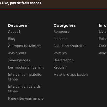
x fixe, pas de frais caché)
.
Découvrir
Catégories
Inf
Accueil
Rongeurs
Livr
Blog
Insectes
Paie
À propos de Mickaël
Solutions naturelles
FAQ
Avis clients
Volatiles
Aide
Témoignages
Désinfection
Les médias en parlent
Répulsif
Intervention gratuite
Matériel d'application
filmée
Intervention cafards
filmée
Faire intervenir un pro