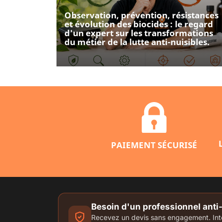
Observation, prévention, résistances
et évolution des biocides : le regard
d'un expert sur les transformations
du métier de la lutte anti-nuisibles.
PAIEMENT SÉCURISÉ
Besoin d'un professionnel anti
Recevez un devis sans engagement. Inter