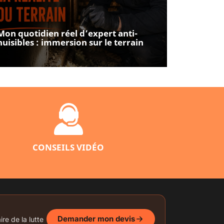
Mon quotidien réel d’expert anti-
nuisibles : immersion sur le terrain
CONSEILS VIDÉO
Demander mon devis
re de la lutte