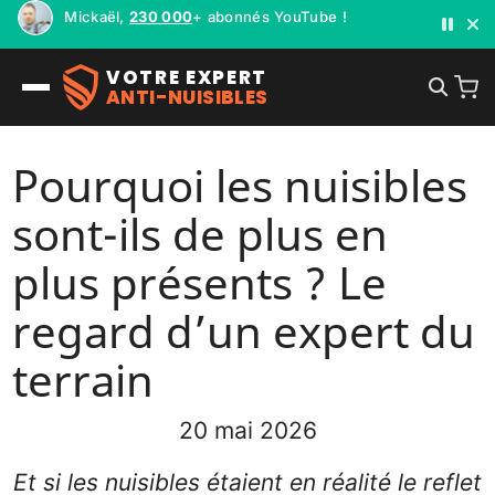
Mickaël,
230 000
+ abonnés YouTube !
VOTRE EXPERT
ANTI-NUISIBLES
Pourquoi les nuisibles
sont-ils de plus en
plus présents ? Le
regard d’un expert du
terrain
20 mai 2026
Et si les nuisibles étaient en réalité le reflet