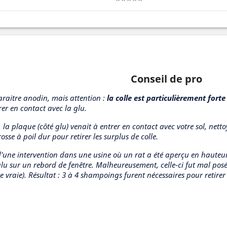
Conseil de pro
araitre anodin, mais attention :
la colle est particulièrement forte 
rer en contact avec la glu.
, la plaque (côté glu) venait à entrer en contact avec votre sol, net
osse à poil dur pour retirer les surplus de colle.
d'une intervention dans une usine où un rat a été aperçu en hauteur
u sur un rebord de fenêtre. Malheureusement, celle-ci fut mal posée
ire vraie). Résultat : 3 à 4 shampoings furent nécessaires pour retirer