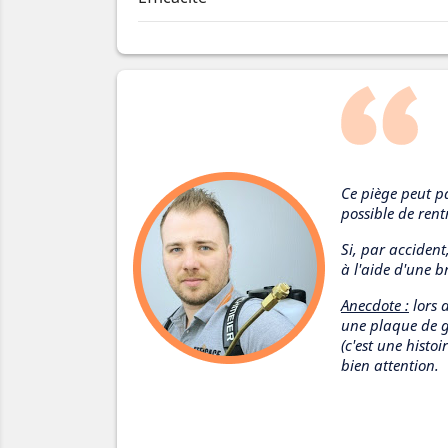
Ce piège peut p
possible de rent
Si, par accident
à l'aide d'une br
Anecdote :
lors 
une plaque de gl
(c'est une histo
bien attention.