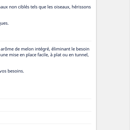
imaux non ciblés tels que les oiseaux, hérissons
ques.
 arôme de melon intégré, éliminant le besoin
une mise en place facile, à plat ou en tunnel,
 vos besoins.