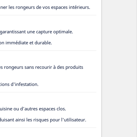
iner les rongeurs de vos espaces intérieurs.
t garantissant une capture optimale.
ion immédiate et durable.
les rongeurs sans recourir à des produits
tions d'infestation.
uisine ou d'autres espaces clos.
sant ainsi les risques pour l'utilisateur.