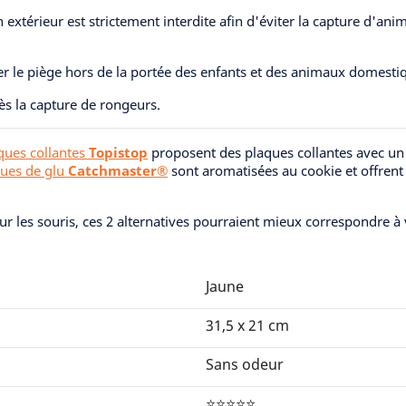
en extérieur est strictement interdite afin d'éviter la capture d'an
er le piège hors de la portée des enfants et des animaux domesti
rès la capture de rongeurs.
ques collantes
Topistop
proposent des plaques collantes avec un
ues de glu
Catchmaster®
sont aromatisées au cookie et offrent 
ur les souris, ces 2 alternatives pourraient mieux correspondre à
Jaune
31,5 x 21 cm
Sans odeur
⭐⭐⭐⭐⭐