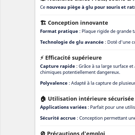
Ce
nouveau piège à glu pour souris et rat
🏗️ Conception innovante
Format pratique
: Plaque rigide de grande ta
Technologie de glu avancée
: Doté d'une c
⚡ Efficacité supérieure
Capture rapide
: Grâce à sa large surface et
chimiques potentiellement dangereux.
Polyvalence
: Adapté à la capture de plusieur
🏠 Utilisation intérieure sécurisée
Applications variées
: Parfait pour une util
Sécurité accrue
: Conception permettant une m
🚫 Précautions d'emploi