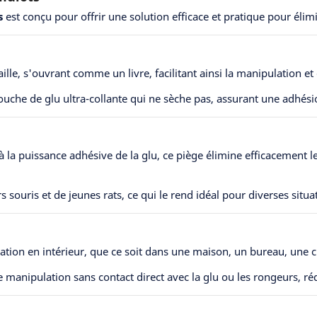
s
est conçu pour offrir une solution efficace et pratique pour élim
ille, s'ouvrant comme un livre, facilitant ainsi la manipulation e
ouche de glu ultra-collante qui ne sèche pas, assurant une adhés
 à la puissance adhésive de la glu, ce piège élimine efficacement 
s souris et de jeunes rats, ce qui le rend idéal pour diverses situa
isation en intérieur, que ce soit dans une maison, un bureau, une c
anipulation sans contact direct avec la glu ou les rongeurs, rédui