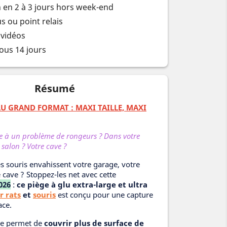
n en 2 à 3 jours hors week-end
s ou point relais
 vidéos
ous 14 jours
Résumé
GLU GRAND FORMAT : MAXI TAILLE, MAXI
ce à un problème de rongeurs ? Dans votre
 salon ? Votre cave ?
s souris envahissent votre garage, votre
 cave ? Stoppez-les net avec cette
026
:
ce piège à glu extra-large et ultra
r rats
et
souris
est conçu pour une capture
ace.
lle permet de
couvrir plus de surface de