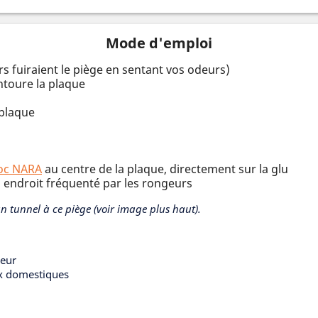
Mode d'emploi
rs fuiraient le piège en sentant vos odeurs)
entoure la plaque
 plaque
oc NARA
au centre de la plaque, directement sur la glu
n endroit fréquenté par les rongeurs
un tunnel à ce piège (voir image plus haut).
ieur
ux domestiques