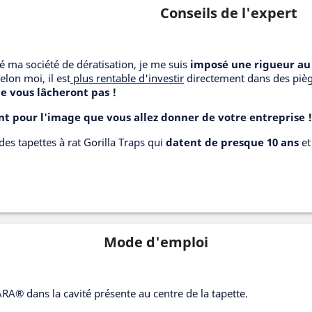
Conseils de l'expert
éé ma société de dératisation, je me suis
imposé une rigueur au 
elon moi, il est
plus rentable d'investir
directement dans des piège
e vous lâcheront pas !
nt pour l'image que vous allez donner de votre entreprise !
 des tapettes à rat Gorilla Traps qui
datent de presque 10 ans
et 
Mode d'emploi
A® dans la cavité présente au centre de la tapette.