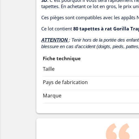
3D
. C'est pourquoi il vous sera rapidement n
tapettes. En achetant ce lot en gros, le prix u
Ces pièges sont compatibles avec les appât
Ce lot contient
80 tapettes à rat Gorilla Tr
ATTENTION
: Tenir hors de la portée des enfa
blessure en cas d’accident (doigts, pieds, patte
Fiche technique
Taille
Pays de fabrication
Marque