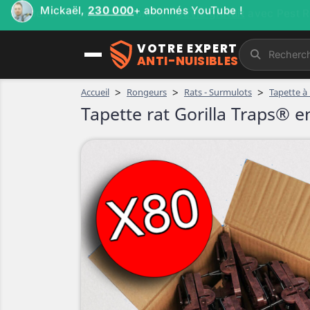
Mickaël,
230 000
+ abonnés YouTube !
VOTRE EXPERT
ANTI-NUISIBLES
>
>
>
Accueil
Rongeurs
Rats - Surmulots
Tapette à 
Tapette rat Gorilla Traps® en