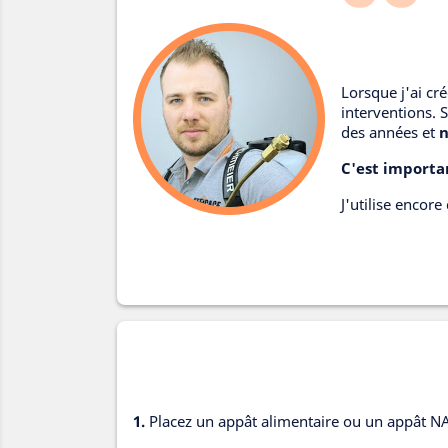
Lorsque j'ai cr
interventions. S
des années et
n
C'est importa
J'utilise encore
1.
Placez un appât alimentaire ou un appât NAR