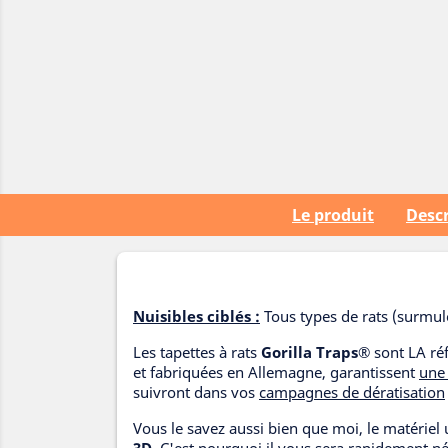
Le produit
Descr
Nuisibles ciblés :
Tous types de rats (surmulo
Les tapettes à rats
Gorilla Traps®
sont LA réf
et fabriquées en Allemagne, garantissent
une 
suivront dans vos
campagnes de dératisation
Vous le savez aussi bien que moi, le matériel ut