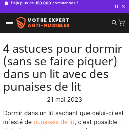
Déjà plus de
150 000
commandes !
VOTRE EXPERT
ANTI-NUISIBLES
4 astuces pour dormir
(sans se faire piquer)
dans un lit avec des
punaises de lit
21 mai 2023
Dormir dans un lit sachant que celui-ci est
infesté de
punaises de lit
, c'est possible !