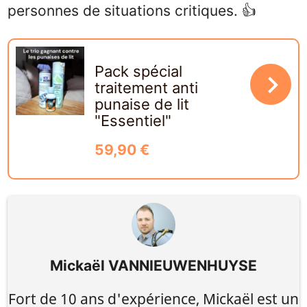
personnes de situations critiques. 👍
Pack spécial
navigate_next
traitement anti
punaise de lit
"Essentiel"
59,90 €
Mickaël VANNIEUWENHUYSE
Fort de 10 ans d'expérience, Mickaël est un