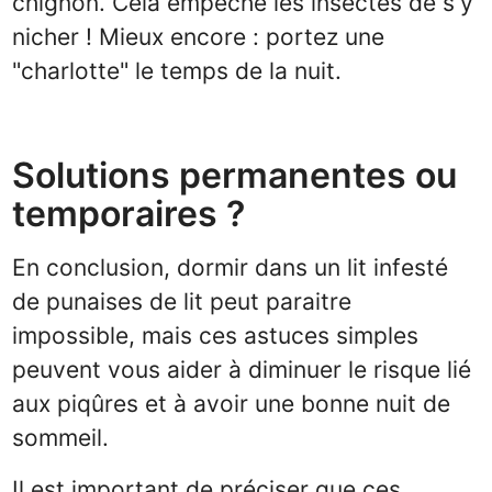
chignon. Cela empêche les insectes de s'y
nicher ! Mieux encore : portez une
"charlotte" le temps de la nuit.
Solutions permanentes ou
temporaires ?
En conclusion, dormir dans un lit infesté
de punaises de lit peut paraitre
impossible, mais ces astuces simples
peuvent vous aider à diminuer le risque lié
aux piqûres et à avoir une bonne nuit de
sommeil.
Il est important de préciser que ces