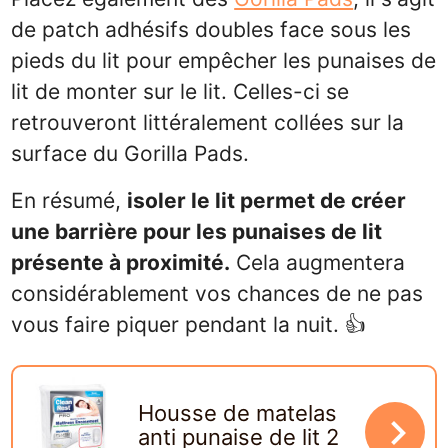
de patch adhésifs doubles face sous les
pieds du lit pour empêcher les punaises de
lit de monter sur le lit. Celles-ci se
retrouveront littéralement collées sur la
surface du Gorilla Pads.
En résumé,
isoler le lit permet de créer
une barrière pour les punaises de lit
présente à proximité.
Cela augmentera
considérablement vos chances de ne pas
vous faire piquer pendant la nuit. 👍
Housse de matelas
navigate_next
anti punaise de lit 2