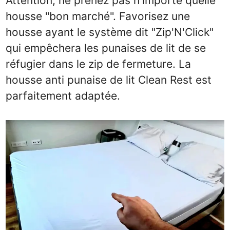
Attention, ne prenez pas n'importe quelle
housse "bon marché". Favorisez une
housse ayant le système dit "Zip'N'Click"
qui empêchera les punaises de lit de se
réfugier dans le zip de fermeture. La
housse anti punaise de lit Clean Rest est
parfaitement adaptée.