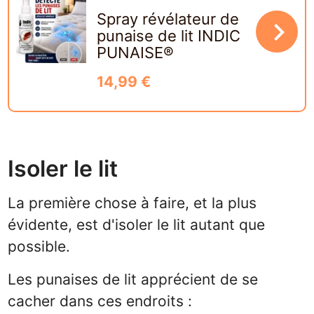
Spray révélateur de
navigate_next
punaise de lit INDIC
PUNAISE®
14,99 €
Isoler le lit
La première chose à faire, et la plus
évidente, est d'isoler le lit autant que
possible.
Les punaises de lit apprécient de se
cacher dans ces endroits :