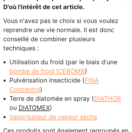
D
'où l'intérêt de cet article.
Vous n'avez pas le choix si vous voulez
reprendre une vie normale. Il est donc
conseillé de combiner plusieurs
techniques :
Utilisation du froid (par le biais d'une
bombe de froid ICEBOMB
)
Pulvérisation insecticide (
FINA
Concentré
)
Terre de diatomée en spray (
DIATHOR
ou
DIATOMEX
)
Vaporisateur de vapeur sèche
Ces produits sont également regroupés en