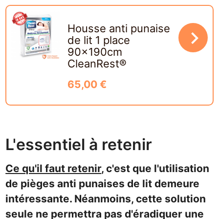
Housse anti punaise
navigate_next
de lit 1 place
90x190cm
CleanRest®
65,00 €
L'essentiel à retenir
Ce qu'il faut retenir
, c'est que l'utilisation
de pièges anti punaises de lit demeure
intéressante. Néanmoins, cette solution
seule ne permettra pas d'éradiquer une