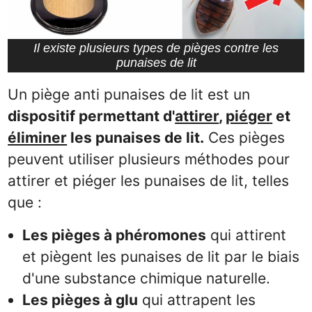
Il existe plusieurs types de pièges contre les
punaises de lit
Un piège anti punaises de lit est un
dispositif permettant d'
attirer
,
piéger
et
éliminer
les punaises de lit.
Ces pièges
peuvent utiliser plusieurs méthodes pour
attirer et piéger les punaises de lit, telles
que :
Les pièges à phéromones
qui attirent
et piègent les punaises de lit par le biais
d'une substance chimique naturelle.
Les pièges à glu
qui attrapent les