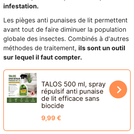
infestation.
Les pièges anti punaises de lit permettent
avant tout de faire diminuer la population
globale des insectes. Combinés à d'autres
méthodes de traitement,
ils sont un outil
sur lequel il faut compter.
TALOS 500 ml, spray
navigate_next
répulsif anti punaise
de lit efficace sans
biocide
9,99 €