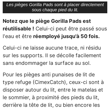
Les pièges Gorilla Pads sont à placer directement
sous chaque pied du lit.
Notez que le piège Gorilla Pads est
réutilisable !
Celui-ci peut être passé sous
l'eau et être
réemployé jusqu'à 50 fois.
Celui-ci ne laisse aucune trace, ni résidu
sur les supports. Il se décolle facilement
sans endommager la surface au sol.
Pour les pièges anti punaises de lit de
type refuge (CimexCatch), ceux-ci sont à
disposer autour du lit, entre le matelas et
le sommier, à proximité des pieds du lit,
derrière la tête de lit, ou bien encore les