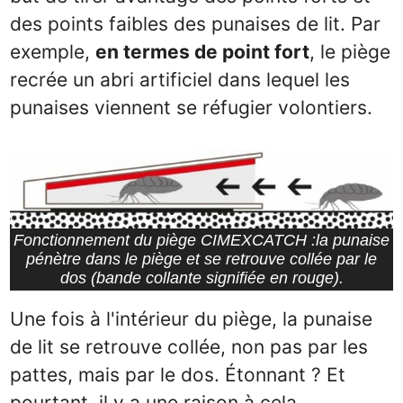
des points faibles des punaises de lit. Par
exemple,
en termes de point fort
, le piège
recrée un abri artificiel dans lequel les
punaises viennent se réfugier volontiers.
Fonctionnement du piège CIMEXCATCH :la punaise
pénètre dans le piège et se retrouve collée par le
dos (bande collante signifiée en rouge).
Une fois à l'intérieur du piège, la punaise
de lit se retrouve collée, non pas par les
pattes, mais par le dos. Étonnant ? Et
pourtant, il y a une raison à cela.