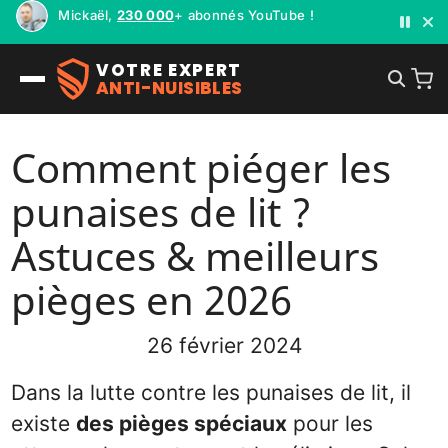
Mickaël,
230 000
+ abonnés YouTube !
VOTRE EXPERT
ANTI-NUISIBLES
Comment piéger les
punaises de lit ?
Astuces & meilleurs
pièges en 2026
26 février 2024
Dans la lutte contre les punaises de lit, il
existe
des pièges spéciaux
pour les