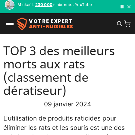
Mickaël,
230 000
+ abonnés YouTube !
VOTRE EXPERT
ANTI-NUISIBLES
TOP 3 des meilleurs
morts aux rats
(classement de
dératiseur)
09 janvier 2024
L'utilisation de produits raticides pour
éliminer les rats et les souris est une des