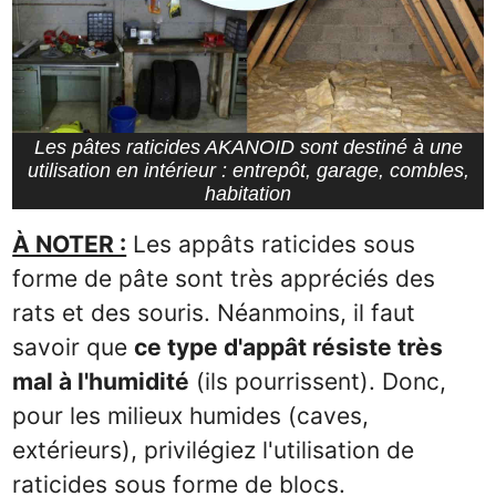
Les pâtes raticides AKANOID sont destiné à une
utilisation en intérieur : entrepôt, garage, combles,
habitation
À NOTER :
Les appâts raticides sous
forme de pâte sont très appréciés des
rats et des souris. Néanmoins, il faut
savoir que
ce type d'appât résiste très
mal à l'humidité
(ils pourrissent). Donc,
pour les milieux humides (caves,
extérieurs), privilégiez l'utilisation de
raticides sous forme de blocs.