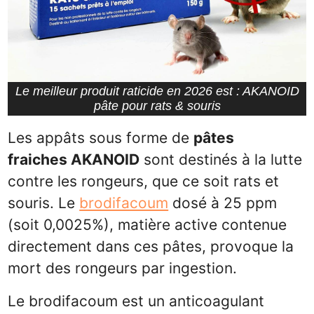
Le meilleur produit raticide en 2026 est : AKANOID
pâte pour rats & souris
Les appâts sous forme de
pâtes
fraiches AKANOID
sont destinés à la lutte
contre les rongeurs, que ce soit rats et
souris. Le
brodifacoum
dosé à 25 ppm
(soit 0,0025%), matière active contenue
directement dans ces pâtes, provoque la
mort des rongeurs par ingestion.
Le brodifacoum est un anticoagulant