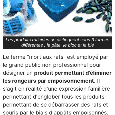
Les produits raticides se distinguent sous 3 formes
différentes : la pâte, le bloc et le blé
Le terme "mort aux rats" est employé par
le grand public non professionnel pour
désigner un
produit permettant d'éliminer
les rongeurs par empoisonnement.
Il
s'agit en réalité d'une expression familière
permettant d'englober tous les produits
permettant de se débarrasser des rats et
souris par le biais d'appâts empoisonnés.