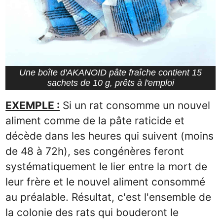
Une boîte d'AKANOID pâte fraîche contient 15
sachets de 10 g, prêts à l'emploi
EXEMPLE :
Si un rat consomme un nouvel
aliment comme de la pâte raticide et
décède dans les heures qui suivent (moins
de 48 à 72h), ses congénères feront
systématiquement le lier entre la mort de
leur frère et le nouvel aliment consommé
au préalable. Résultat, c'est l'ensemble de
la colonie des rats qui bouderont le