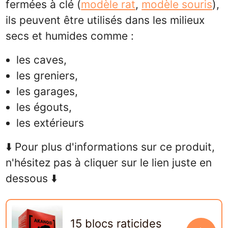
fermées à clé (
modèle rat
,
modèle souris
),
ils peuvent être utilisés dans les milieux
secs et humides comme :
les caves,
les greniers,
les garages,
les égouts,
les extérieurs
⬇️ Pour plus d'informations sur ce produit,
n'hésitez pas à cliquer sur le lien juste en
dessous ⬇️
15 blocs raticides