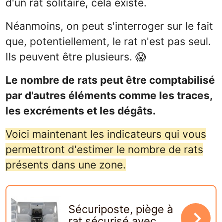
d'un rat solitaire, cela existe.
Néanmoins, on peut s'interroger sur le fait
que, potentiellement, le rat n'est pas seul.
Ils peuvent être plusieurs. 😱
Le nombre de rats peut être comptabilisé
par d'autres éléments comme les traces,
les excréments et les dégâts.
Voici maintenant les indicateurs qui vous
permettront d'estimer le nombre de rats
présents dans une zone.
Sécuriposte, piège à
navigate_next
rat sécurisé avec