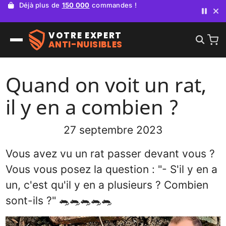
Besoin d'un professionnel ?
Devis gratuit
avec Pest Run
VOTRE EXPERT
ANTI-NUISIBLES
Quand on voit un rat,
il y en a combien ?
27 septembre 2023
Vous avez vu un rat passer devant vous ?
Vous vous posez la question : "- S'il y en a
un, c'est qu'il y en a plusieurs ? Combien
sont-ils ?" 🐀🐀🐀🐀🐀