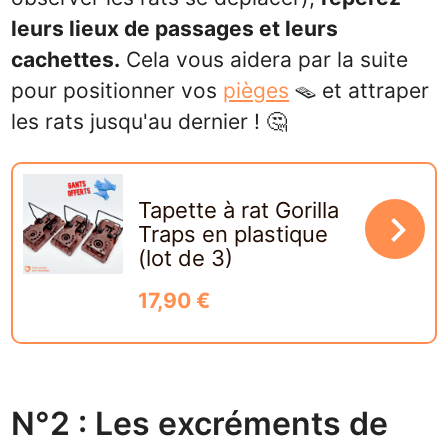
leurs lieux de passages et leurs
cachettes.
Cela vous aidera par la suite
pour positionner vos
pièges
🪤 et attraper
les rats jusqu'au dernier ! 🤔
Tapette à rat Gorilla
navigate_next
Traps en plastique
(lot de 3)
17,90 €
N°2 : Les excréments de