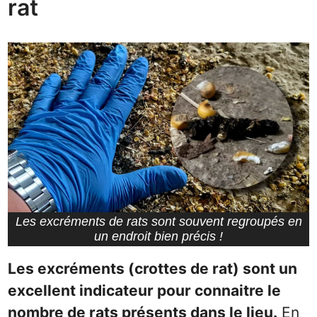
rat
Les excréments de rats sont souvent regroupés en
un endroit bien précis !
Les excréments (crottes de rat) sont un
excellent indicateur pour connaitre le
nombre de rats présents dans le lieu.
En