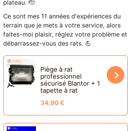
plateau. 🫡
Ce sont mes 11 années d'expériences du
terrain que je mets à votre service, alors
faites-moi plaisir, réglez votre problème et
débarrassez-vous des rats. 💪
Piège à rat
navigate_next
professionnel
sécurisé Blantor + 1
tapette à rat
34,90 €