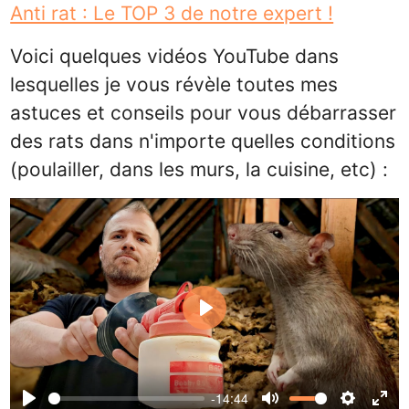
Anti rat : Le TOP 3 de notre expert !
Voici quelques vidéos YouTube dans
lesquelles je vous révèle toutes mes
astuces et conseils pour vous débarrasser
des rats dans n'importe quelles conditions
(poulailler, dans les murs, la cuisine, etc) :
Play
-14:44