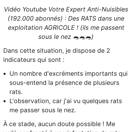
ful
Vidéo Youtube Votre Expert Anti-Nuisibles
(192.000 abonnés) : Des RATS dans une
exploitation AGRICOLE ! (ils me passent
sous le nez 🐀🐀🐀)
Dans cette situation, je dispose de 2
indicateurs qui sont :
Un nombre d'excréments importants qui
sous-entend la présence de plusieurs
rats.
L'observation, car j'ai vu quelques rats
me passer sous le nez.
À ce stade, aucun doute possible ! Me